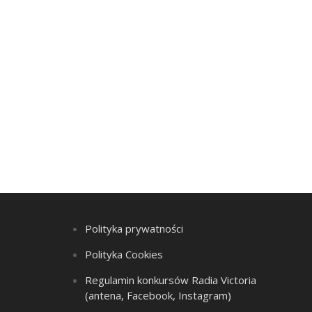
Polityka prywatności
Polityka Cookies
Regulamin konkursów Radia Victoria
(antena, Facebook, Instagram)