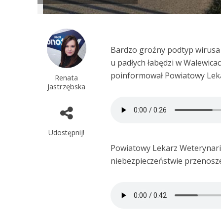
Bardzo groźny podtyp wirusa
u padłych łabędzi w Walewica
poinformował Powiatowy Leka
Renata
Jastrzębska
Udostępnij!
Powiatowy Lekarz Weterynari
niebezpieczeństwie przenosze