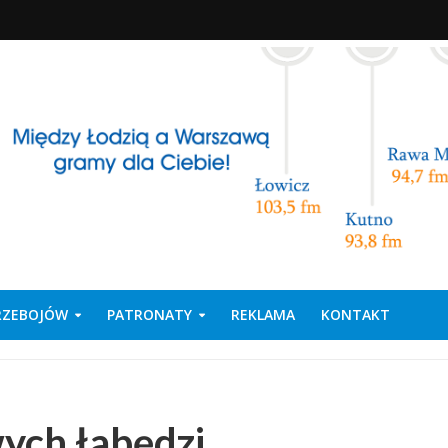
PRZEBOJÓW
PATRONATY
REKLAMA
KONTAKT
ych łabędzi