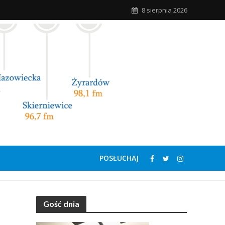
8 sierpnia 2026
POSŁUCHAJ
Gość dnia