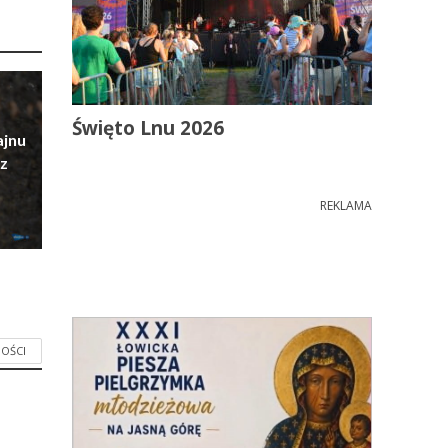
Święto Lnu 2026
ajnu
z
REKLAMA
OŚCI