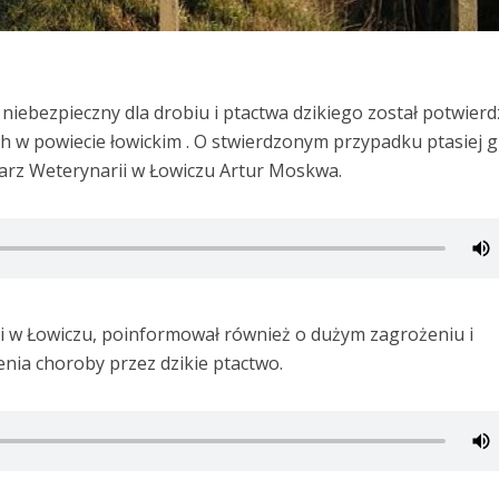
niebezpieczny dla drobiu i ptactwa dzikiego został potwier
ch w powiecie łowickim . O stwierdzonym przypadku ptasiej 
rz Weterynarii w Łowiczu Artur Moskwa.
i w Łowiczu, poinformował również o dużym zagrożeniu i
nia choroby przez dzikie ptactwo.