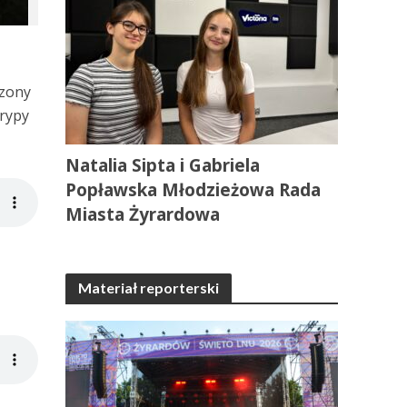
dzony
grypy
Natalia Sipta i Gabriela
Popławska Młodzieżowa Rada
Miasta Żyrardowa
Materiał reporterski