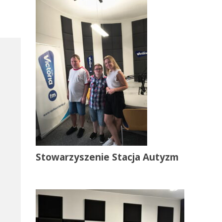
Stowarzyszenie Stacja Autyzm