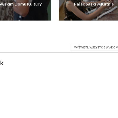
owskim Domu Kultury
Pałac Saski w Kutnie
WYŚWIETL WSZYSTKIE WIADOM
ak