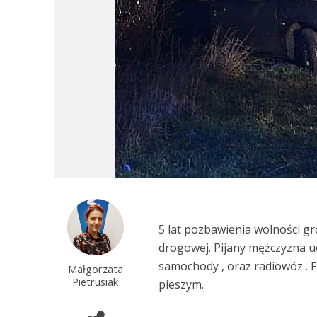
5 lat pozbawienia wolności gro
drogowej. Pijany mężczyzna u
samochody , oraz radiowóz . F
Małgorzata
Pietrusiak
pieszym.