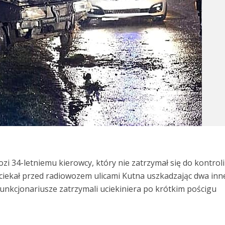
zi 34-letniemu kierowcy, który nie zatrzymał się do kontroli
ciekał przed radiowozem ulicami Kutna uszkadzając dwa inn
unkcjonariusze zatrzymali uciekiniera po krótkim pościgu