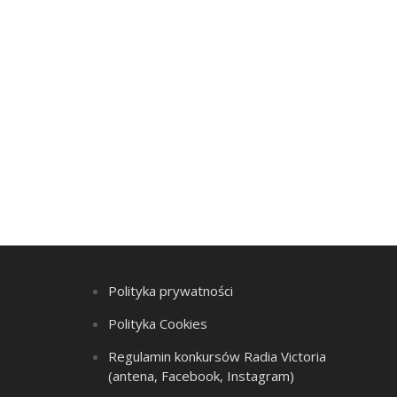
Polityka prywatności
Polityka Cookies
Regulamin konkursów Radia Victoria
(antena, Facebook, Instagram)