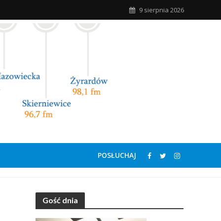
9 sierpnia 2026
POSŁUCHAJ
Gość dnia