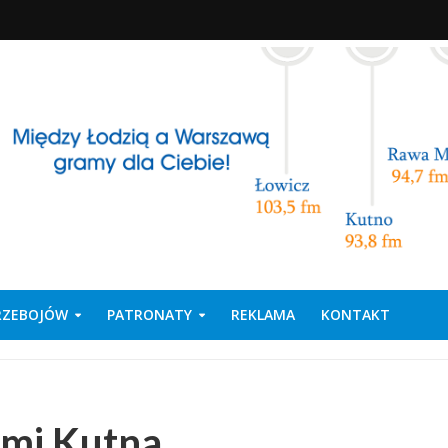
PRZEBOJÓW
PATRONATY
REKLAMA
KONTAKT
cami Kutna