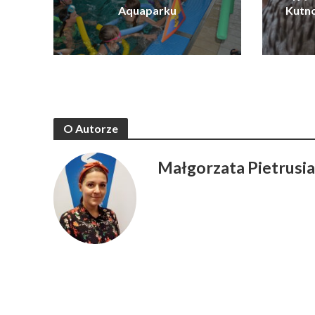
Aquaparku
Kutn
O Autorze
Małgorzata Pietrusi