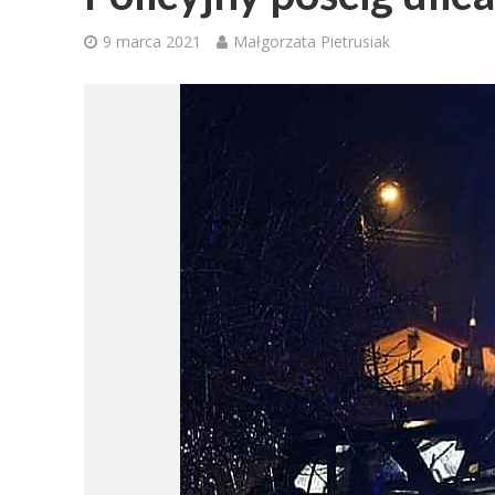
9 marca 2021
Małgorzata Pietrusiak