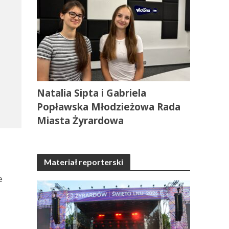
Natalia Sipta i Gabriela
Popławska Młodzieżowa Rada
Miasta Żyrardowa
Materiał reporterski
e