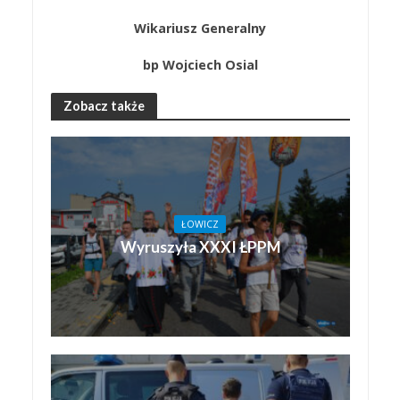
Wikariusz Generalny
bp Wojciech Osial
Zobacz także
ŁOWICZ
Wyruszyła XXXI ŁPPM