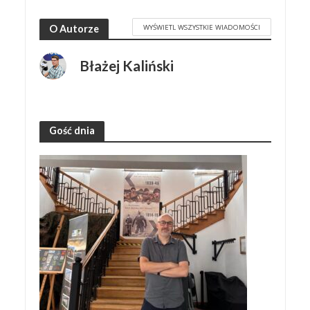
WYŚWIETL WSZYSTKIE WIADOMOŚCI
O Autorze
Błażej Kaliński
Gość dnia