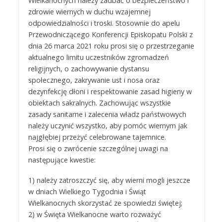
Wielkanocnych należy zadbać o bezpieczeństwo i
zdrowie wiernych w duchu wzajemnej
odpowiedzialności i troski. Stosownie do apelu
Przewodniczącego Konferencji Episkopatu Polski z
dnia 26 marca 2021 roku prosi się o przestrzeganie
aktualnego limitu uczestników zgromadzeń
religijnych, o zachowywanie dystansu
społecznego, zakrywanie ust i nosa oraz
dezynfekcję dłoni i respektowanie zasad higieny w
obiektach sakralnych. Zachowując wszystkie
zasady sanitarne i zalecenia władz państwowych
należy uczynić wszystko, aby pomóc wiernym jak
najgłębiej przeżyć celebrowane tajemnice.
Prosi się o zwrócenie szczególnej uwagi na
następujące kwestie:
1) należy zatroszczyć się, aby wierni mogli jeszcze
w dniach Wielkiego Tygodnia i Świąt
Wielkanocnych skorzystać ze spowiedzi świętej;
2) w Święta Wielkanocne warto rozważyć