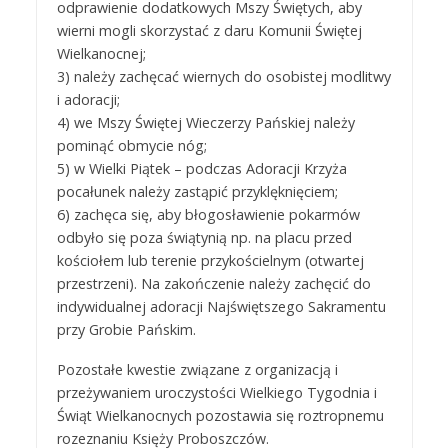
odprawienie dodatkowych Mszy Świętych, aby
wierni mogli skorzystać z daru Komunii Świętej
Wielkanocnej;
3) należy zachęcać wiernych do osobistej modlitwy
i adoracji;
4) we Mszy Świętej Wieczerzy Pańskiej należy
pominąć obmycie nóg;
5) w Wielki Piątek – podczas Adoracji Krzyża
pocałunek należy zastąpić przyklęknięciem;
6) zachęca się, aby błogosławienie pokarmów
odbyło się poza świątynią np. na placu przed
kościołem lub terenie przykościelnym (otwartej
przestrzeni). Na zakończenie należy zachęcić do
indywidualnej adoracji Najświętszego Sakramentu
przy Grobie Pańskim.
Pozostałe kwestie związane z organizacją i
przeżywaniem uroczystości Wielkiego Tygodnia i
Świąt Wielkanocnych pozostawia się roztropnemu
rozeznaniu Księży Proboszczów.