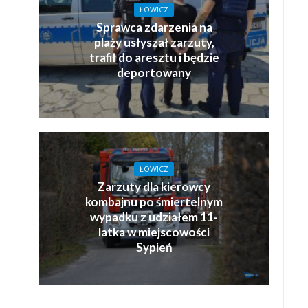
ŁOWICZ
Sprawca zdarzenia na
plaży usłyszał zarzuty,
trafił do aresztu i będzie
deportowany
ŁOWICZ
Zarzuty dla kierowcy
kombajnu po śmiertelnym
wypadku z udziałem 11-
latka w miejscowości
Sypień