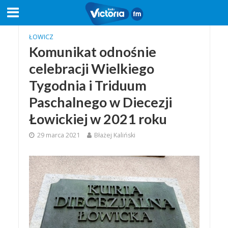
ŁOWICZ
Komunikat odnośnie
celebracji Wielkiego
Tygodnia i Triduum
Paschalnego w Diecezji
Łowickiej w 2021 roku
29 marca 2021
Błażej Kaliński