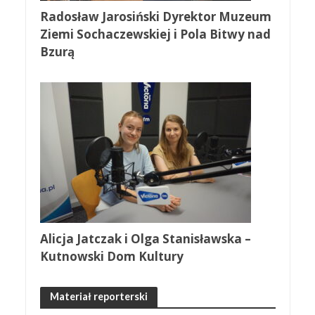
Radosław Jarosiński Dyrektor Muzeum
Ziemi Sochaczewskiej i Pola Bitwy nad
Bzurą
Alicja Jatczak i Olga Stanisławska –
Kutnowski Dom Kultury
Materiał reporterski