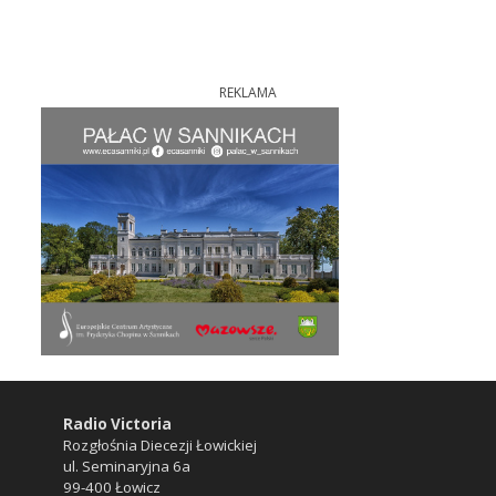
REKLAMA
Radio Victoria
Rozgłośnia Diecezji Łowickiej
ul. Seminaryjna 6a
99-400 Łowicz