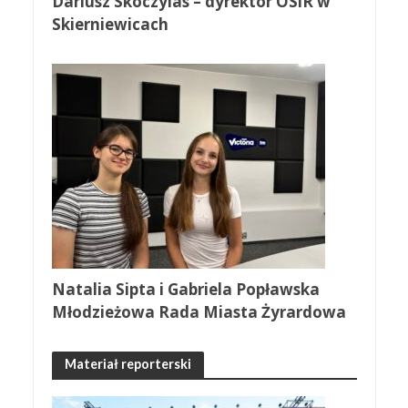
Dariusz Skoczylas – dyrektor OSiR w
Skierniewicach
Natalia Sipta i Gabriela Popławska
Młodzieżowa Rada Miasta Żyrardowa
Materiał reporterski