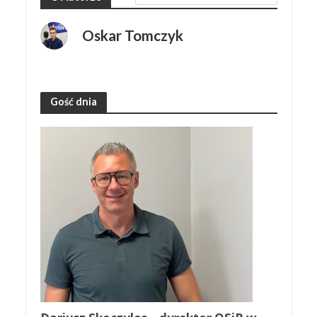
Oskar Tomczyk
Gość dnia