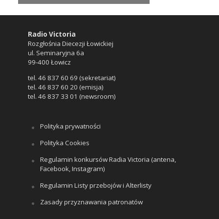
Radio Victoria
Rozgłośnia Diecezji Łowickiej
ul. Seminaryjna 6a
99-400 Łowicz
tel. 46 837 60 69 (sekretariat)
tel. 46 837 60 20 (emisja)
tel. 46 837 33 01 (newsroom)
Polityka prywatności
Polityka Cookies
Regulamin konkursów Radia Victoria (antena,
Facebook, Instagram)
Regulamin Listy przebojów i Alterlisty
Zasady przyznawania patronatów