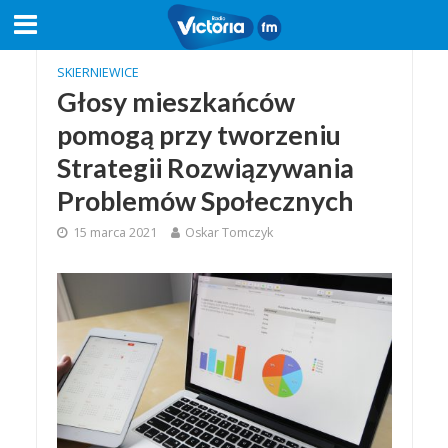
SKIERNIEWICE
Głosy mieszkańców
pomogą przy tworzeniu
Strategii Rozwiązywania
Problemów Społecznych
15 marca 2021
Oskar Tomczyk