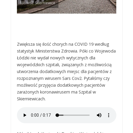
fot. WSZ Skierniewice
Zwiększa się ilość chorych na COVID 19 według
statystyk Ministerstwa Zdrowia. Póki co Wojewoda
Łódzki nie wydał nowych wytycznych dla
wojewódzkich szpitali, związanych z możliwością
utworzenia dodatkowych miejsc dla pacjentów z
rozpoznanym wirusem Sars Cov2. Pytaliśmy czy
możliwość przyjęcia dodatkowych pacjentów
zarażonych koronawirusem ma Szpital w
Skierniewicach.