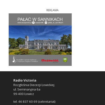
REKLAMA
Radio Victoria
Rozgłośnia Diecezji Łowickiej
ul. Seminaryjna 6a
99-400 Łowicz
tel. 46 837 60 69 (sekretariat)