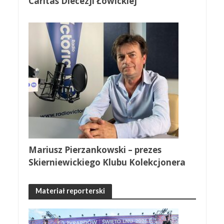
Caritas Diecezji Łowickiej
Mariusz Pierzankowski – prezes
Skierniewickiego Klubu Kolekcjonera
Materiał reporterski