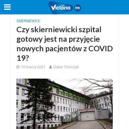
SKIERNIEWICE
Czy skierniewicki szpital
gotowy jest na przyjęcie
nowych pacjentów z COVID
19?
10 marca 2021
Oskar Tomczyk