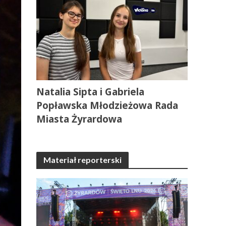
Natalia Sipta i Gabriela
Popławska Młodzieżowa Rada
Miasta Żyrardowa
Materiał reporterski