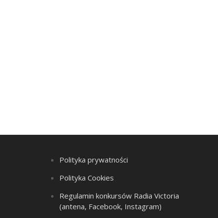
Polityka prywatności
Polityka Cookies
Regulamin konkursów Radia Victoria
(antena, Facebook, Instagram)