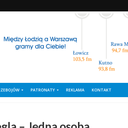
PRZEBOJÓW
PATRONATY
REKLAMA
KONTAKT
gla – Jedna osoba