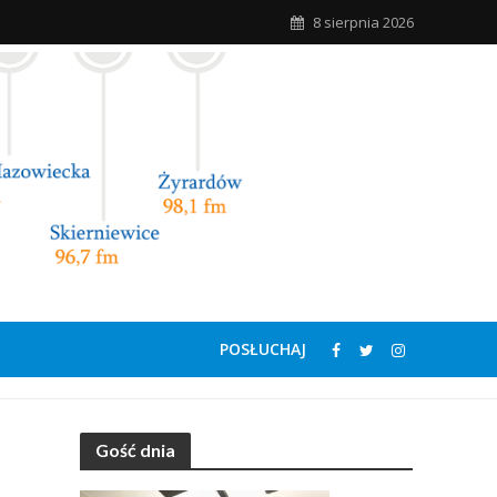
8 sierpnia 2026
POSŁUCHAJ
Gość dnia