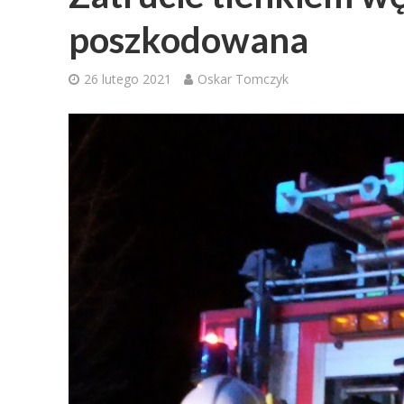
poszkodowana
26 lutego 2021
Oskar Tomczyk