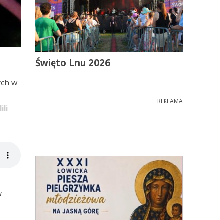
Święto Lnu 2026
ych w
REKLAMA
ili
w