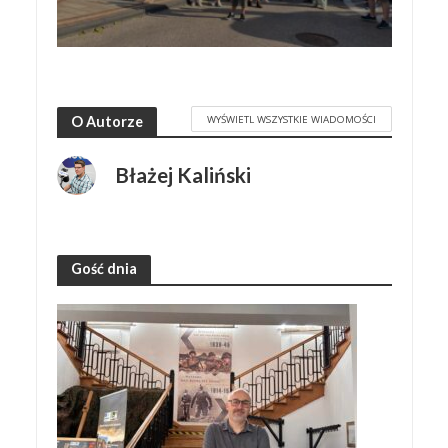
WYŚWIETL WSZYSTKIE WIADOMOŚCI
O Autorze
Błażej Kaliński
Gość dnia