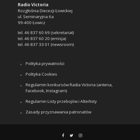
Radio Victoria
Rozgłośnia Diecezji Łowickiej
ul. Seminaryjna 6a
99-400 Łowicz
tel. 46 837 60 69 (sekretariat)
tel. 46 837 60 20 (emisja)
tel. 46 837 33 01 (newsroom)
Polityka prywatności
Polityka Cookies
Regulamin konkursów Radia Victoria (antena,
Facebook, Instagram)
Regulamin Listy przebojów i Alterlisty
Zasady przyznawania patronatów