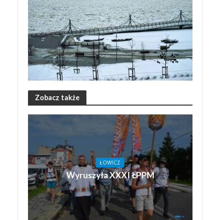
Zobacz także
ŁOWICZ
Wyruszyła XXXI ŁPPM