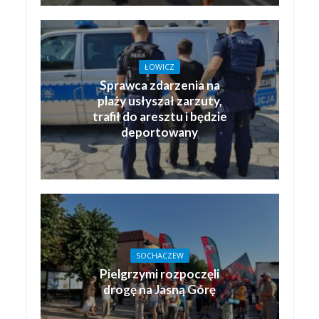
ŁOWICZ
Sprawca zdarzenia na
plaży usłyszał zarzuty,
trafił do aresztu i będzie
deportowany
SOCHACZEW
Pielgrzymi rozpoczęli
drogę na Jasną Górę