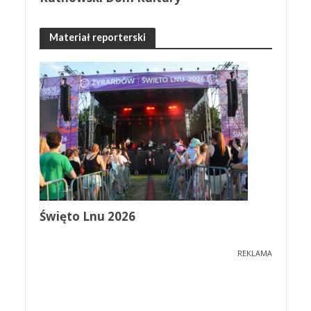
Materiał reporterski
Święto Lnu 2026
REKLAMA