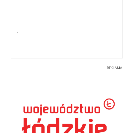
.
REKLAMA