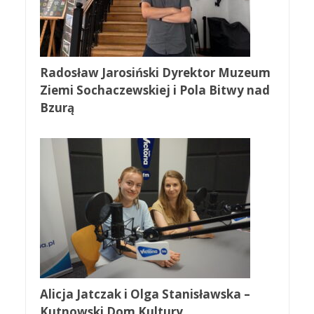
Radosław Jarosiński Dyrektor Muzeum
Ziemi Sochaczewskiej i Pola Bitwy nad
Bzurą
Alicja Jatczak i Olga Stanisławska –
Kutnowski Dom Kultury