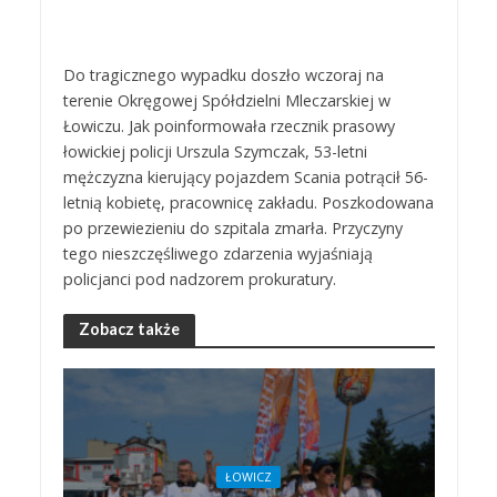
Do tragicznego wypadku doszło wczoraj na
terenie Okręgowej Spółdzielni Mleczarskiej w
Łowiczu. Jak poinformowała rzecznik prasowy
łowickiej policji Urszula Szymczak, 53-letni
mężczyzna kierujący pojazdem Scania potrącił 56-
letnią kobietę, pracownicę zakładu. Poszkodowana
po przewiezieniu do szpitala zmarła. Przyczyny
tego nieszczęśliwego zdarzenia wyjaśniają
policjanci pod nadzorem prokuratury.
Zobacz także
ŁOWICZ