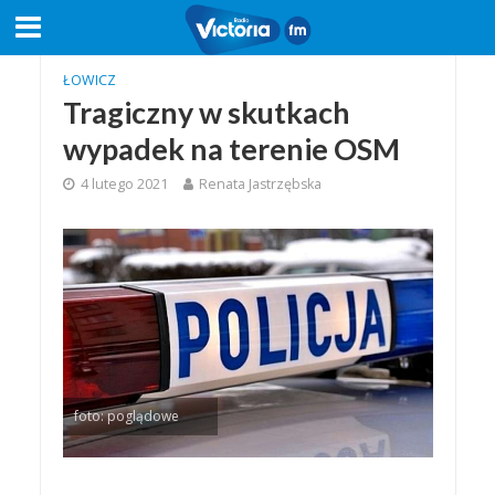
ŁOWICZ
Tragiczny w skutkach
wypadek na terenie OSM
4 lutego 2021
Renata Jastrzębska
foto: poglądowe