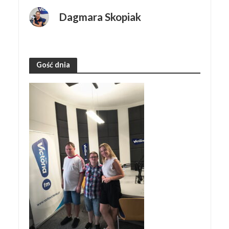
Dagmara Skopiak
Gość dnia