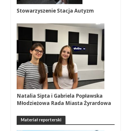
Stowarzyszenie Stacja Autyzm
Natalia Sipta i Gabriela Popławska
Młodzieżowa Rada Miasta Żyrardowa
Materiał reporterski