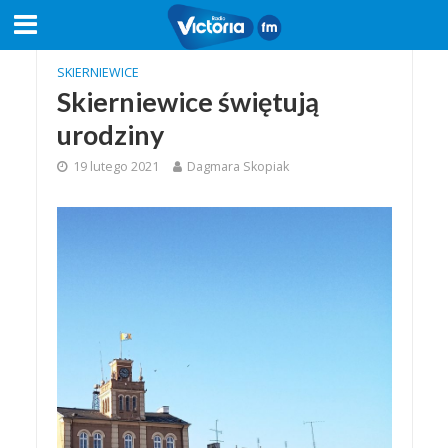
SKIERNIEWICE
Skierniewice świętują
urodziny
19 lutego 2021
Dagmara Skopiak