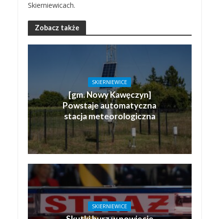
Skierniewicach.
Zobacz także
SKIERNIEWICE
[gm. Nowy Kawęczyn]
Powstaje automatyczna
stacja meteorologiczna
SKIERNIEWICE
Skutki burz w powiecie