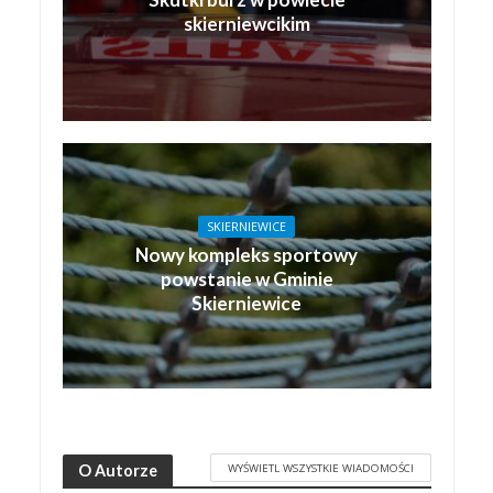
skierniewcikim
SKIERNIEWICE
Nowy kompleks sportowy
powstanie w Gminie
Skierniewice
WYŚWIETL WSZYSTKIE WIADOMOŚCI
O Autorze