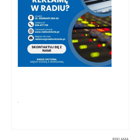
.
REKLAMA