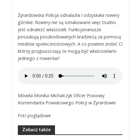
Żyrardowska Policja odnalazła i odzyskała rowery
górskie. Rowery nie są oznakowane więc trudno
jest odnaleźć właścicieli. Funkcjonariusze
poszukują poszkodowanych kradzieżą za pomocą
mediów społecznościowych. A co powinni zrobić Ci
którzy przypuszczają że mogą być właścicielami
jednego z rowerów?
Mówiła Monika Michalczyk Oficer Prasowy
Komendanta Powiatowego Policji w Żyrardowie
Fot/ poglądowe
Zobacz także