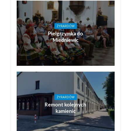
ŻYRARDÓW
Pielgrzymka do
Miedniewic
ŻYRARDÓW
Remont kolejnych
kamienic