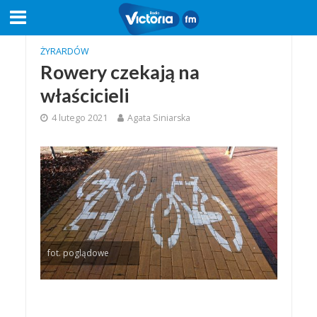
ŻYRARDÓW
Rowery czekają na
właścicieli
4 lutego 2021
Agata Siniarska
fot. poglądowe