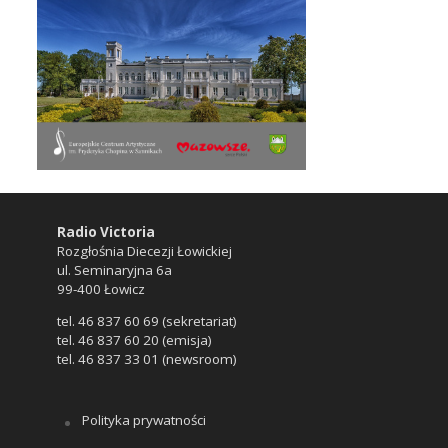
Radio Victoria
Rozgłośnia Diecezji Łowickiej
ul. Seminaryjna 6a
99-400 Łowicz
tel. 46 837 60 69 (sekretariat)
tel. 46 837 60 20 (emisja)
tel. 46 837 33 01 (newsroom)
Polityka prywatności