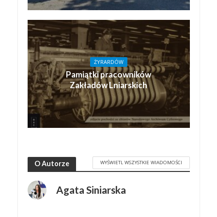
ŻYRARDÓW
Pamiątki pracowników
Zakładów Lniarskich
WYŚWIETL WSZYSTKIE WIADOMOŚCI
O Autorze
Agata Siniarska