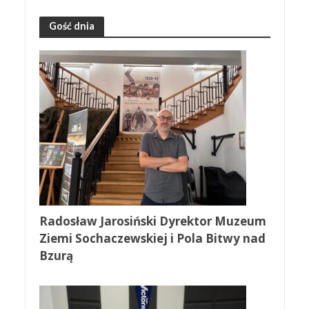
Gość dnia
Radosław Jarosiński Dyrektor Muzeum
Ziemi Sochaczewskiej i Pola Bitwy nad
Bzurą