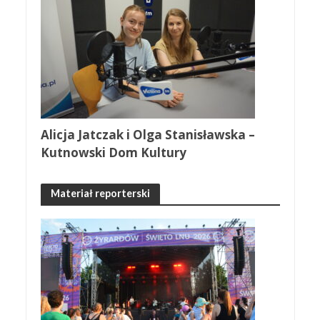
Alicja Jatczak i Olga Stanisławska –
Kutnowski Dom Kultury
Materiał reporterski