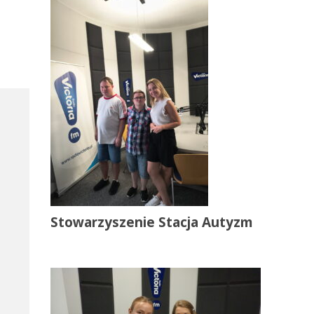
Stowarzyszenie Stacja Autyzm