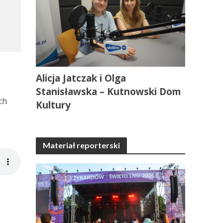
Alicja Jatczak i Olga
Stanisławska – Kutnowski Dom
ch
Kultury
Materiał reporterski