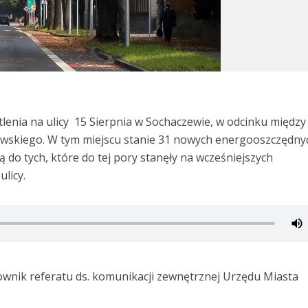
enia na ulicy 15 Sierpnia w Sochaczewie, w odcinku między
ewskiego. W tym miejscu stanie 31 nowych energooszczędny
do tych, które do tej pory stanęły na wcześniejszych
licy.
wnik referatu ds. komunikacji zewnętrznej Urzędu Miasta