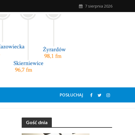
7 sierpnia 2026
POSŁUCHAJ
Gość dnia