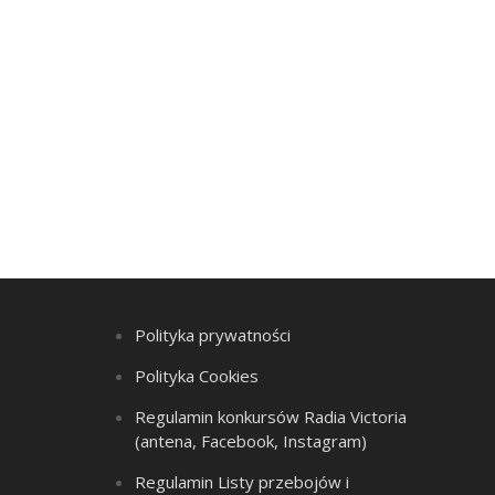
Polityka prywatności
Polityka Cookies
Regulamin konkursów Radia Victoria
(antena, Facebook, Instagram)
Regulamin Listy przebojów i