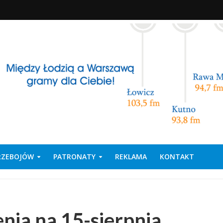
PRZEBOJÓW
PATRONATY
REKLAMA
KONTAKT
ia na 15-sierpnia