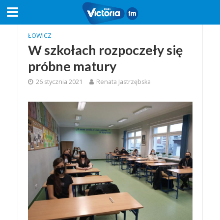
ŁOWICZ
W szkołach rozpoczeły się
próbne matury
26 stycznia 2021
Renata Jastrzębska