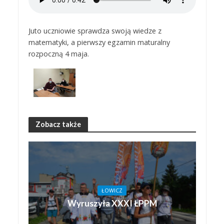
Juto uczniowie sprawdza swoją wiedze z
matematyki, a pierwszy egzamin maturalny
rozpoczną 4 maja.
Zobacz także
ŁOWICZ
Wyruszyła XXXI ŁPPM