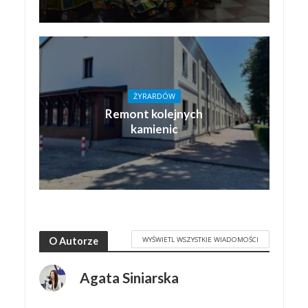
ŻYRARDÓW
Remont kolejnych
kamienic
WYŚWIETL WSZYSTKIE WIADOMOŚCI
O Autorze
Agata Siniarska