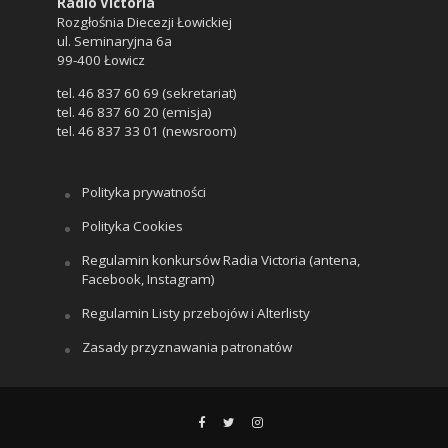
Radio Victoria
Rozgłośnia Diecezji Łowickiej
ul. Seminaryjna 6a
99-400 Łowicz
tel. 46 837 60 69 (sekretariat)
tel. 46 837 60 20 (emisja)
tel. 46 837 33 01 (newsroom)
Polityka prywatności
Polityka Cookies
Regulamin konkursów Radia Victoria (antena,
Facebook, Instagram)
Regulamin Listy przebojów i Alterlisty
Zasady przyznawania patronatów