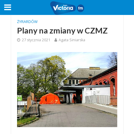
ŻYRARDÓW
Plany na zmiany w CZMZ
27 stycznia 2021
Agata Siniarska