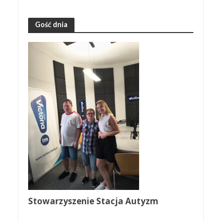
Gość dnia
Stowarzyszenie Stacja Autyzm