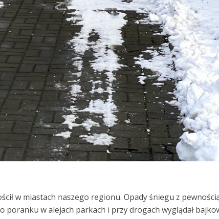
ścił w miastach naszego regionu. Opady śniegu z pewności
 o poranku w alejach parkach i przy drogach wyglądał bajko