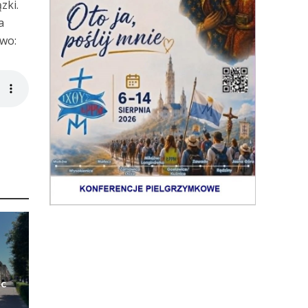
zki.
a
two:
ic