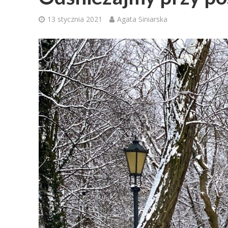
13 stycznia 2021
Agata Siniarska