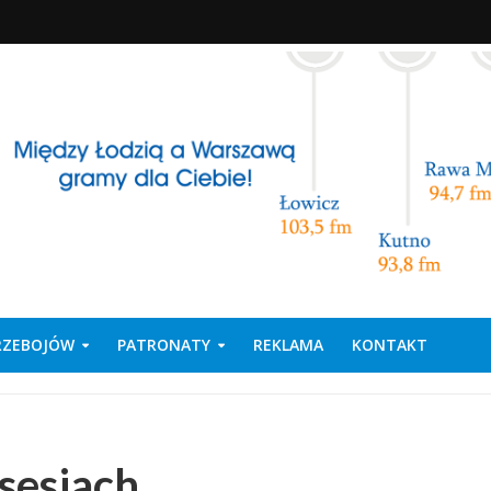
PRZEBOJÓW
PATRONATY
REKLAMA
KONTAKT
sesjach