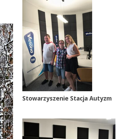
Stowarzyszenie Stacja Autyzm