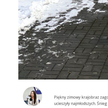
Piękny zimowy krajobraz zago
ucieszyły najmłodszych. Śnieg