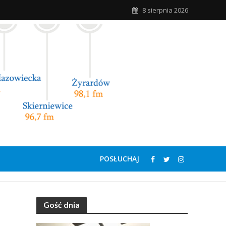
8 sierpnia 2026
POSŁUCHAJ
Gość dnia