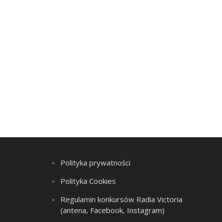
Polityka prywatności
Polityka Cookies
Regulamin konkursów Radia Victoria
(antena, Facebook, Instagram)