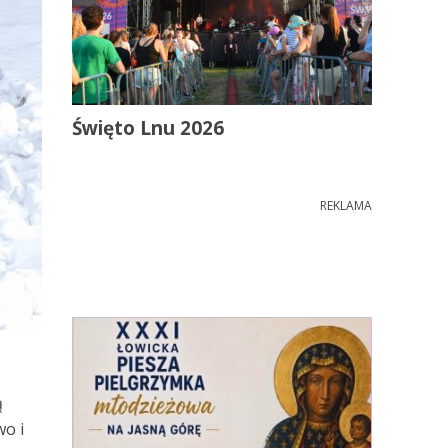
Święto Lnu 2026
REKLAMA
ą
wo i