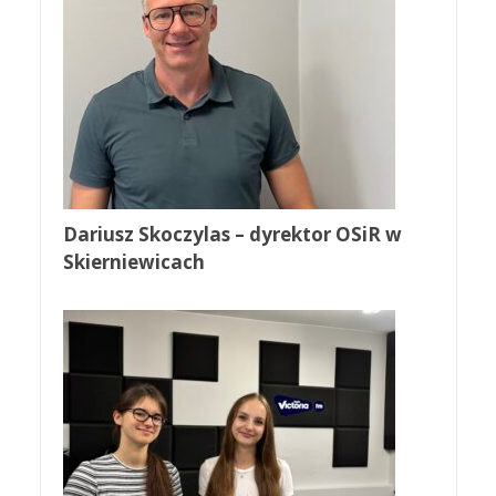
Dariusz Skoczylas – dyrektor OSiR w
Skierniewicach