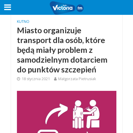
KUTNO
Miasto organizuje
transport dla osób, które
będą miały problem z
samodzielnym dotarciem
do punktów szczepień
18 stycznia 2021
Małgorzata Pietrusiak