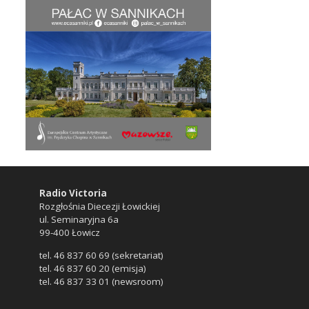
Radio Victoria
Rozgłośnia Diecezji Łowickiej
ul. Seminaryjna 6a
99-400 Łowicz
tel. 46 837 60 69 (sekretariat)
tel. 46 837 60 20 (emisja)
tel. 46 837 33 01 (newsroom)