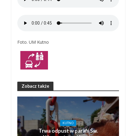
Foto. UM Kutno
Zobacz także
KUTNO
Trwa odpust w parafii Św.