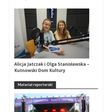
Alicja Jatczak i Olga Stanisławska –
Kutnowski Dom Kultury
Materiał reporterski