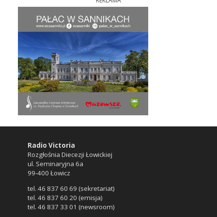
REKLAMA
Radio Victoria
Rozgłośnia Diecezji Łowickiej
ul. Seminaryjna 6a
99-400 Łowicz
tel. 46 837 60 69 (sekretariat)
tel. 46 837 60 20 (emisja)
tel. 46 837 33 01 (newsroom)