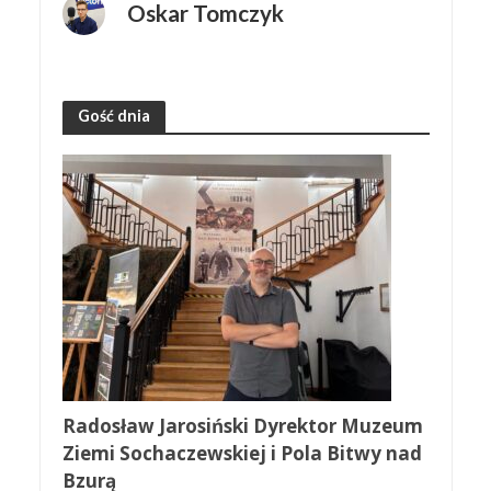
Oskar Tomczyk
Gość dnia
Radosław Jarosiński Dyrektor Muzeum
Ziemi Sochaczewskiej i Pola Bitwy nad
Bzurą