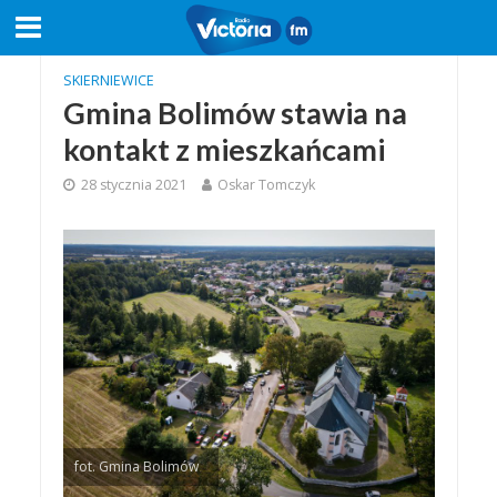
SKIERNIEWICE
Gmina Bolimów stawia na
kontakt z mieszkańcami
28 stycznia 2021
Oskar Tomczyk
fot. Gmina Bolimów