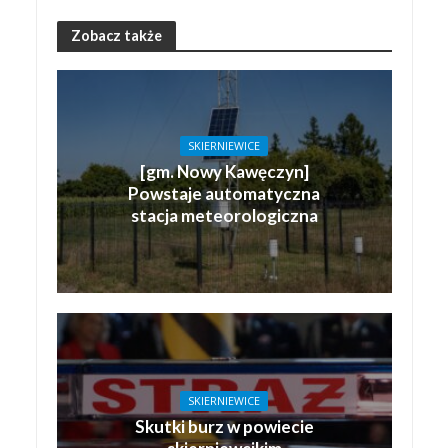
Zobacz także
SKIERNIEWICE
[gm. Nowy Kawęczyn]
Powstaje automatyczna
stacja meteorologiczna
SKIERNIEWICE
Skutki burz w powiecie