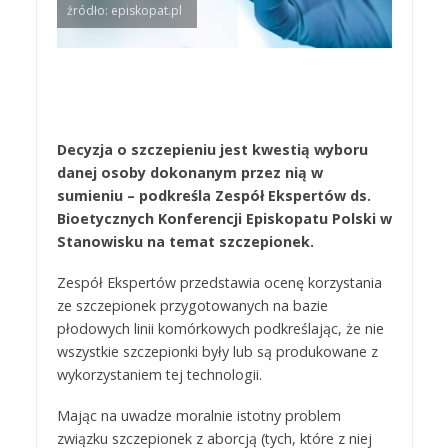
źródło: episkopat.pl
Decyzja o szczepieniu jest kwestią wyboru
danej osoby dokonanym przez nią w
sumieniu – podkreśla Zespół Ekspertów ds.
Bioetycznych Konferencji Episkopatu Polski w
Stanowisku na temat szczepionek.
Zespół Ekspertów przedstawia ocenę korzystania
ze szczepionek przygotowanych na bazie
płodowych linii komórkowych podkreślając, że nie
wszystkie szczepionki były lub są produkowane z
wykorzystaniem tej technologii.
Mając na uwadze moralnie istotny problem
związku szczepionek z aborcją (tych, które z niej