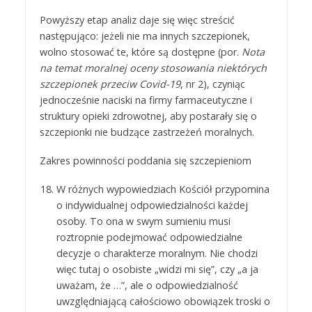
Powyższy etap analiz daje się więc streścić
następująco: jeżeli nie ma innych szczepionek,
wolno stosować te, które są dostępne (por.
Nota
na temat moralnej oceny stosowania niektórych
szczepionek przeciw Covid-19
, nr 2), czyniąc
jednocześnie naciski na firmy farmaceutyczne i
struktury opieki zdrowotnej, aby postarały się o
szczepionki nie budzące zastrzeżeń moralnych.
Zakres powinności poddania się szczepieniom
W różnych wypowiedziach Kościół przypomina
o indywidualnej odpowiedzialności każdej
osoby. To ona w swym sumieniu musi
roztropnie podejmować odpowiedzialne
decyzje o charakterze moralnym. Nie chodzi
więc tutaj o osobiste „widzi mi się”, czy „a ja
uważam, że …”, ale o odpowiedzialność
uwzględniającą całościowo obowiązek troski o