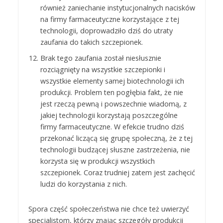
również zaniechanie instytucjonalnych nacisków
na firmy farmaceutyczne korzystające z tej
technologii, doprowadziło dziś do utraty
zaufania do takich szczepionek.
Brak tego zaufania został niesłusznie
rozciągnięty na wszystkie szczepionki i
wszystkie elementy samej biotechnologii ich
produkcji. Problem ten pogłębia fakt, że nie
jest rzeczą pewną i powszechnie wiadomą, z
jakiej technologii korzystają poszczególne
firmy farmaceutyczne. W efekcie trudno dziś
przekonać liczącą się grupę społeczną, że z tej
technologii budzącej słuszne zastrzeżenia, nie
korzysta się w produkcji wszystkich
szczepionek. Coraz trudniej zatem jest zachęcić
ludzi do korzystania z nich.
Spora część społeczeństwa nie chce też uwierzyć
specjalistom, którzy znając szczegóły produkcji