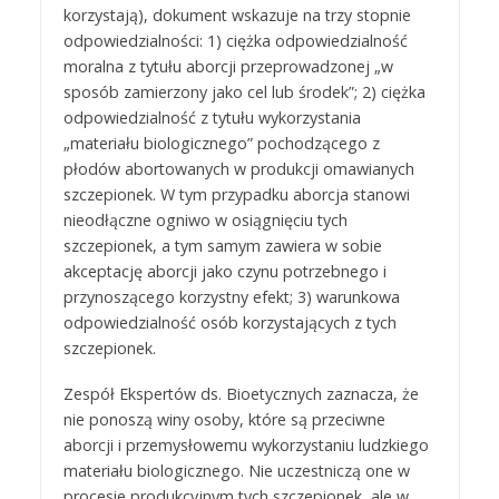
korzystają), dokument wskazuje na trzy stopnie
odpowiedzialności: 1) ciężka odpowiedzialność
moralna z tytułu aborcji przeprowadzonej „w
sposób zamierzony jako cel lub środek”; 2) ciężka
odpowiedzialność z tytułu wykorzystania
„materiału biologicznego” pochodzącego z
płodów abortowanych w produkcji omawianych
szczepionek. W tym przypadku aborcja stanowi
nieodłączne ogniwo w osiągnięciu tych
szczepionek, a tym samym zawiera w sobie
akceptację aborcji jako czynu potrzebnego i
przynoszącego korzystny efekt; 3) warunkowa
odpowiedzialność osób korzystających z tych
szczepionek.
Zespół Ekspertów ds. Bioetycznych zaznacza, że
nie ponoszą winy osoby, które są przeciwne
aborcji i przemysłowemu wykorzystaniu ludzkiego
materiału biologicznego. Nie uczestniczą one w
procesie produkcyjnym tych szczepionek, ale w