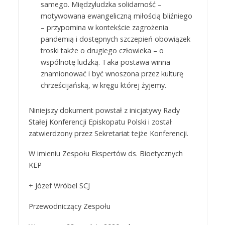
samego. Międzyludzka solidarność –
motywowana ewangeliczną miłością bliźniego
– przypomina w kontekście zagrożenia
pandemią i dostępnych szczepień obowiązek
troski także o drugiego człowieka – o
wspólnotę ludzką. Taka postawa winna
znamionować i być wnoszona przez kulturę
chrześcijańską, w kręgu której żyjemy.
Niniejszy dokument powstał z inicjatywy Rady
Stałej Konferencji Episkopatu Polski i został
zatwierdzony przez Sekretariat tejże Konferencji.
W imieniu Zespołu Ekspertów ds. Bioetycznych
KEP
+ Józef Wróbel SCJ
Przewodniczący Zespołu