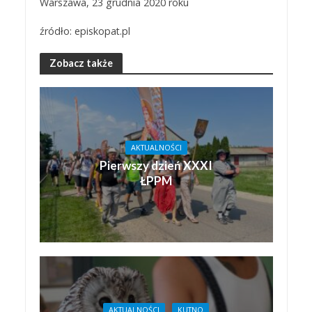
Warszawa, 23 grudnia 2020 roku
źródło: episkopat.pl
Zobacz także
AKTUALNOŚCI
Pierwszy dzień XXXI
ŁPPM
AKTUALNOŚCI
KUTNO