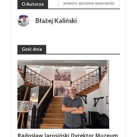
WYŚWIETL WSZYSTKIE WIADOMOŚCI
O Autorze
Błażej Kaliński
Gość dnia
Radosław Jarosiński Dyrektor Muzeum