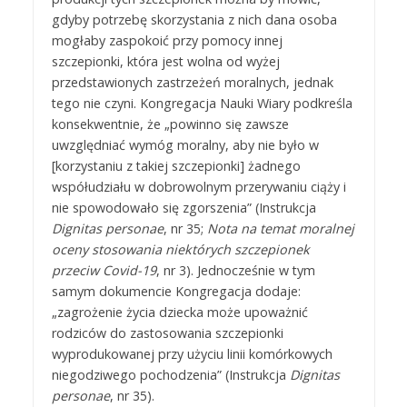
gdyby potrzebę skorzystania z nich dana osoba
mogłaby zaspokoić przy pomocy innej
szczepionki, która jest wolna od wyżej
przedstawionych zastrzeżeń moralnych, jednak
tego nie czyni. Kongregacja Nauki Wiary podkreśla
konsekwentnie, że „powinno się zawsze
uwzględniać wymóg moralny, aby nie było w
[korzystaniu z takiej szczepionki] żadnego
współudziału w dobrowolnym przerywaniu ciąży i
nie spowodowało się zgorszenia” (Instrukcja
Dignitas personae
, nr 35;
Nota na temat moralnej
oceny stosowania niektórych szczepionek
przeciw Covid-19
, nr 3). Jednocześnie w tym
samym dokumencie Kongregacja dodaje:
„zagrożenie życia dziecka może upoważnić
rodziców do zastosowania szczepionki
wyprodukowanej przy użyciu linii komórkowych
niegodziwego pochodzenia” (Instrukcja
Dignitas
personae
, nr 35).