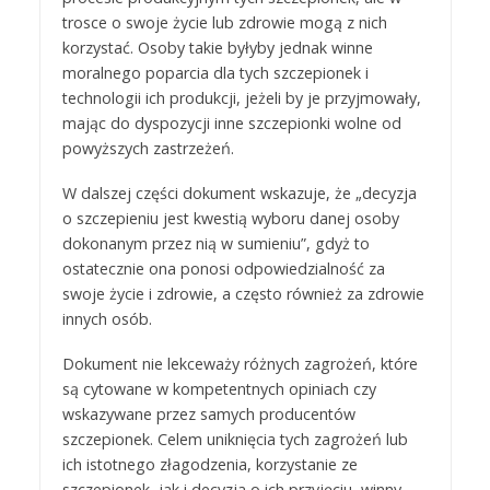
trosce o swoje życie lub zdrowie mogą z nich
korzystać. Osoby takie byłyby jednak winne
moralnego poparcia dla tych szczepionek i
technologii ich produkcji, jeżeli by je przyjmowały,
mając do dyspozycji inne szczepionki wolne od
powyższych zastrzeżeń.
W dalszej części dokument wskazuje, że „decyzja
o szczepieniu jest kwestią wyboru danej osoby
dokonanym przez nią w sumieniu”, gdyż to
ostatecznie ona ponosi odpowiedzialność za
swoje życie i zdrowie, a często również za zdrowie
innych osób.
Dokument nie lekceważy różnych zagrożeń, które
są cytowane w kompetentnych opiniach czy
wskazywane przez samych producentów
szczepionek. Celem uniknięcia tych zagrożeń lub
ich istotnego złagodzenia, korzystanie ze
szczepionek, jak i decyzja o ich przyjęciu, winny