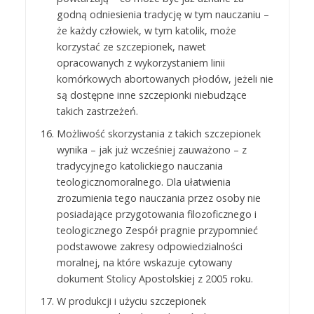
godną odniesienia tradycję w tym nauczaniu –
że każdy człowiek, w tym katolik, może
korzystać ze szczepionek, nawet
opracowanych z wykorzystaniem linii
komórkowych abortowanych płodów, jeżeli nie
są dostępne inne szczepionki niebudzące
takich zastrzeżeń.
Możliwość skorzystania z takich szczepionek
wynika – jak już wcześniej zauważono – z
tradycyjnego katolickiego nauczania
teologicznomoralnego. Dla ułatwienia
zrozumienia tego nauczania przez osoby nie
posiadające przygotowania filozoficznego i
teologicznego Zespół pragnie przypomnieć
podstawowe zakresy odpowiedzialności
moralnej, na które wskazuje cytowany
dokument Stolicy Apostolskiej z 2005 roku.
W produkcji i użyciu szczepionek