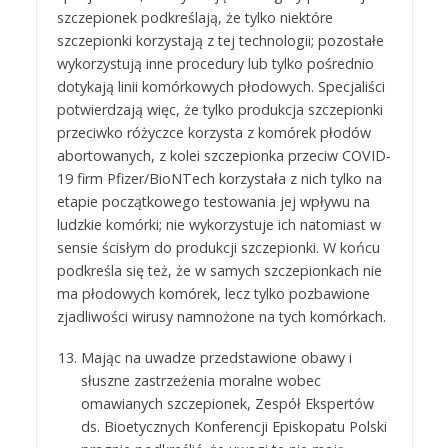
szczepionek podkreślają, że tylko niektóre
szczepionki korzystają z tej technologii; pozostałe
wykorzystują inne procedury lub tylko pośrednio
dotykają linii komórkowych płodowych. Specjaliści
potwierdzają więc, że tylko produkcja szczepionki
przeciwko różyczce korzysta z komórek płodów
abortowanych, z kolei szczepionka przeciw COVID-
19 firm Pfizer/BioNTech korzystała z nich tylko na
etapie początkowego testowania jej wpływu na
ludzkie komórki; nie wykorzystuje ich natomiast w
sensie ścisłym do produkcji szczepionki. W końcu
podkreśla się też, że w samych szczepionkach nie
ma płodowych komórek, lecz tylko pozbawione
zjadliwości wirusy namnożone na tych komórkach.
Mając na uwadze przedstawione obawy i
słuszne zastrzeżenia moralne wobec
omawianych szczepionek, Zespół Ekspertów
ds. Bioetycznych Konferencji Episkopatu Polski