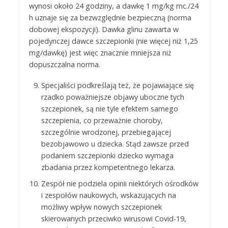
wynosi około 24 godziny, a dawkę 1 mg/kg mc./24
h uznaje się za bezwzględnie bezpieczną (norma
dobowej ekspozycji). Dawka glinu zawarta w
pojedynczej dawce szczepionki (nie więcej niż 1,25
mg/dawkę) jest więc znacznie mniejsza niż
dopuszczalna norma.
Specjaliści podkreślają też, że pojawiające się
rzadko poważniejsze objawy uboczne tych
szczepionek, są nie tyle efektem samego
szczepienia, co przeważnie choroby,
szczególnie wrodzonej, przebiegającej
bezobjawowo u dziecka. Stąd zawsze przed
podaniem szczepionki dziecko wymaga
zbadania przez kompetentnego lekarza.
Zespół nie podziela opinii niektórych ośrodków
i zespołów naukowych, wskazujących na
możliwy wpływ nowych szczepionek
skierowanych przeciwko wirusowi Covid-19,