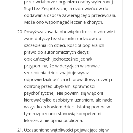
przeciwciał przez organizm osoby wyleczonej.
Stąd też Zespół zachęca ozdrowieńców do
oddawania osocza zawierającego przeciwciała.
Może ono wspomagać leczenie chorych.
Powyższa zasada obowiązku troski o zdrowie i
życie dotyczy też stosunku rodziców do
szczepienia ich dzieci. Kościół popiera ich
prawo do autonomicznych decyzji
opiekuńczych. Jednocześnie jednak
przypomina, że w decyzjach w sprawie
szczepienia dzieci znajduje wyraz
odpowiedzialność za ich prawidłowy rozwój i
ochronę przed ubytkami sprawności
psychofizycznej. Nie powinni się więc oni
kierować tylko osobistym uznaniem, ale nade
wszystko zdrowiem dzieci. Istotną pomoc w
tym rozpoznaniu stanowią kompetentni
lekarze, a nie opinia publiczna.
Uzasadnione wątpliwości pojawiające się w