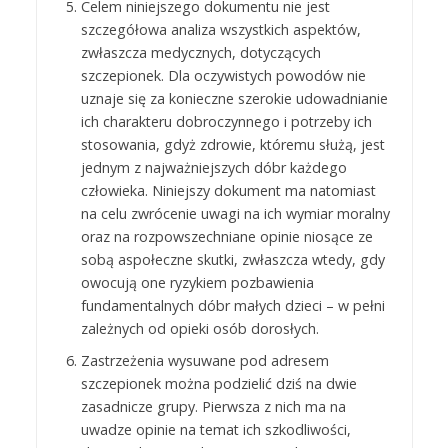
Celem niniejszego dokumentu nie jest
szczegółowa analiza wszystkich aspektów,
zwłaszcza medycznych, dotyczących
szczepionek. Dla oczywistych powodów nie
uznaje się za konieczne szerokie udowadnianie
ich charakteru dobroczynnego i potrzeby ich
stosowania, gdyż zdrowie, któremu służą, jest
jednym z najważniejszych dóbr każdego
człowieka. Niniejszy dokument ma natomiast
na celu zwrócenie uwagi na ich wymiar moralny
oraz na rozpowszechniane opinie niosące ze
sobą aspołeczne skutki, zwłaszcza wtedy, gdy
owocują one ryzykiem pozbawienia
fundamentalnych dóbr małych dzieci – w pełni
zależnych od opieki osób dorosłych.
Zastrzeżenia wysuwane pod adresem
szczepionek można podzielić dziś na dwie
zasadnicze grupy. Pierwsza z nich ma na
uwadze opinie na temat ich szkodliwości,