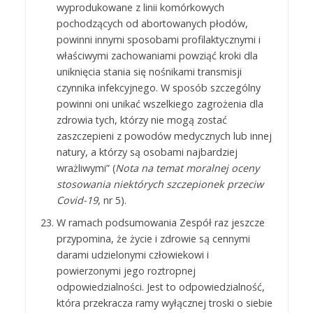
wyprodukowane z linii komórkowych
pochodzących od abortowanych płodów,
powinni innymi sposobami profilaktycznymi i
właściwymi zachowaniami powziąć kroki dla
uniknięcia stania się nośnikami transmisji
czynnika infekcyjnego. W sposób szczególny
powinni oni unikać wszelkiego zagrożenia dla
zdrowia tych, którzy nie mogą zostać
zaszczepieni z powodów medycznych lub innej
natury, a którzy są osobami najbardziej
wrażliwymi” (
Nota na temat moralnej oceny
stosowania niektórych szczepionek przeciw
Covid-19
, nr 5).
W ramach podsumowania Zespół raz jeszcze
przypomina, że życie i zdrowie są cennymi
darami udzielonymi człowiekowi i
powierzonymi jego roztropnej
odpowiedzialności. Jest to odpowiedzialność,
która przekracza ramy wyłącznej troski o siebie