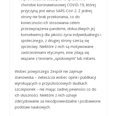
chorobie koronawirusowej COVID-19, której
przyczyną jest wirus SARS-CoV-2. Z jednej
strony nie brak przekonania, co do
konieczności ich stosowania celem
przezwyciężenia pandemii, dokuczliwych jej
konsekwencji dla jakości życia indywidualnego i
społecznego, z drugiej strony szerzą się
sprzeciwy. Niektóre z nich są motywowane
zastrzeżeniami etycznymi, inne zdają się
wiązane z teoriami „spiskowymi” lub mitami.
Wobec powyższego Zespół nie zajmuje
stanowiska – zwłaszcza wobec opinii i publikacji
wyrokujących o przyszłościowych skutkach
szczepionek – nie mając żadnej pewności co do
ich słuszności. Niektóre z nich uznaje
zdecydowanie za nieodpowiedzialne i pozbawione
podstaw naukowych.