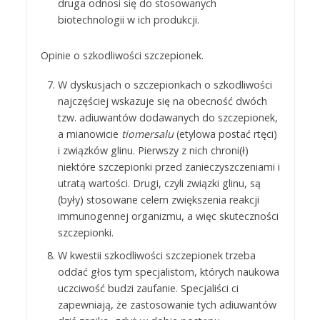
druga odnosi się do stosowanych
biotechnologii w ich produkcji.
Opinie o szkodliwości szczepionek.
W dyskusjach o szczepionkach o szkodliwości
najczęściej wskazuje się na obecność dwóch
tzw. adiuwantów dodawanych do szczepionek,
a mianowicie
tiomersalu
(etylowa postać rtęci)
i związków glinu. Pierwszy z nich chroni(ł)
niektóre szczepionki przed zanieczyszczeniami i
utratą wartości. Drugi, czyli związki glinu, są
(były) stosowane celem zwiększenia reakcji
immunogennej organizmu, a więc skuteczności
szczepionki.
W kwestii szkodliwości szczepionek trzeba
oddać głos tym specjalistom, których naukowa
uczciwość budzi zaufanie. Specjaliści ci
zapewniają, że zastosowanie tych adiuwantów