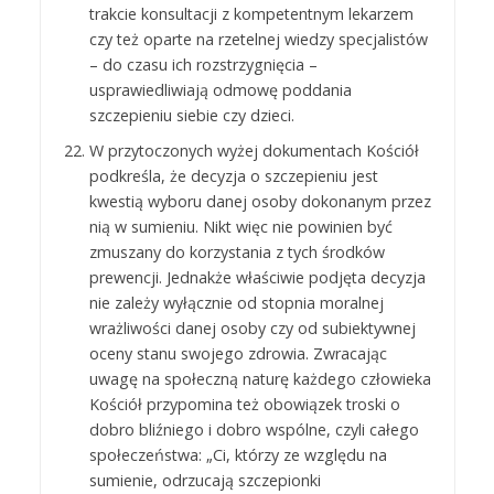
trakcie konsultacji z kompetentnym lekarzem
czy też oparte na rzetelnej wiedzy specjalistów
– do czasu ich rozstrzygnięcia –
usprawiedliwiają odmowę poddania
szczepieniu siebie czy dzieci.
W przytoczonych wyżej dokumentach Kościół
podkreśla, że decyzja o szczepieniu jest
kwestią wyboru danej osoby dokonanym przez
nią w sumieniu. Nikt więc nie powinien być
zmuszany do korzystania z tych środków
prewencji. Jednakże właściwie podjęta decyzja
nie zależy wyłącznie od stopnia moralnej
wrażliwości danej osoby czy od subiektywnej
oceny stanu swojego zdrowia. Zwracając
uwagę na społeczną naturę każdego człowieka
Kościół przypomina też obowiązek troski o
dobro bliźniego i dobro wspólne, czyli całego
społeczeństwa: „Ci, którzy ze względu na
sumienie, odrzucają szczepionki