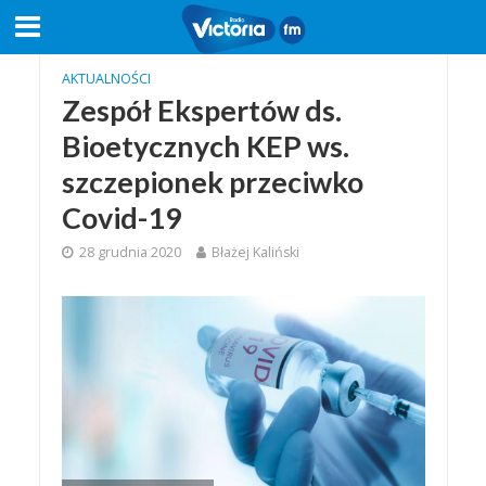
AKTUALNOŚCI
Zespół Ekspertów ds.
Bioetycznych KEP ws.
szczepionek przeciwko
Covid-19
28 grudnia 2020
Błażej Kaliński