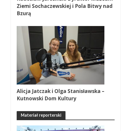
Ziemi Sochaczewskiej i Pola Bitwy nad
Bzurą
Alicja Jatczak i Olga Stanisławska –
Kutnowski Dom Kultury
Materiał reporterski