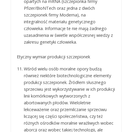
opartych na mRNA (szczepionka firmy
Pfizer/BioNTech oraz jedna z dwóch
szczepionek firmy Moderna), na
integralność materiału genetycznego
człowieka. Informacje te nie mają żadnego
uzasadnienia w świetle współczesnej wiedzy z
zakresu genetyki człowieka.
Etyczny wymiar produkcji szczepionek
Wśród wielu osób moralne opory budzą
również niektóre biotechnologiczne elementy
produkcji szczepionek. Źródłem słusznego
sprzeciwu jest wykorzystywanie w ich produkcji
linii komórkowych wytworzonych z
abortowanych płodów. Wieloletnie
lekceważenie oraz przemilczanie sprzeciwu
liczącej się części społeczeństwa, czy też
różnych ośrodków moralnie wrażliwych wobec
aborcji oraz wobec takiej technologii, ale