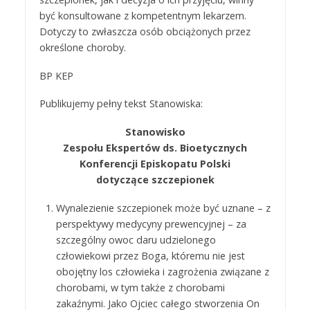
być konsultowane z kompetentnym lekarzem.
Dotyczy to zwłaszcza osób obciążonych przez
określone choroby.
BP KEP
Publikujemy pełny tekst Stanowiska:
Stanowisko
Zespołu Ekspertów ds. Bioetycznych
Konferencji Episkopatu Polski
dotyczące szczepionek
Wynalezienie szczepionek może być uznane – z
perspektywy medycyny prewencyjnej – za
szczególny owoc daru udzielonego
człowiekowi przez Boga, któremu nie jest
obojętny los człowieka i zagrożenia związane z
chorobami, w tym także z chorobami
zakaźnymi. Jako Ojciec całego stworzenia On