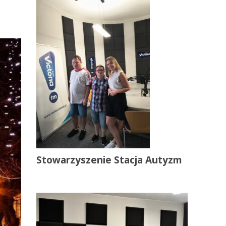
Stowarzyszenie Stacja Autyzm