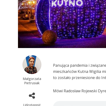
Panująca pandemia i związane
mieszkańców Kutna Wigilia mie
to zostało przeniesione do In
Małgorzata
Pietrusiak
Mówi Radosław Rojewski Dyr
Udostępnij!