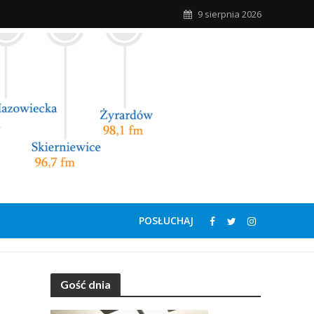
9 sierpnia 2026
POSŁUCHAJ
Gość dnia