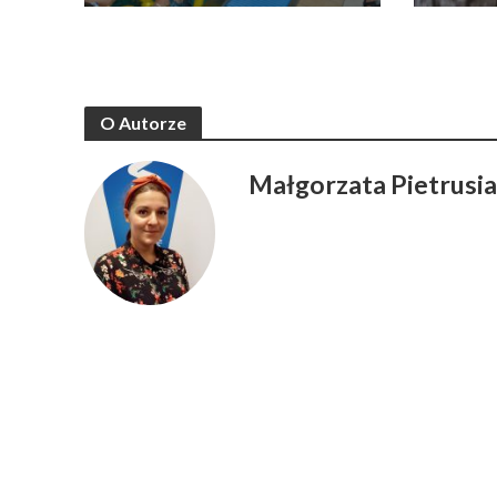
O Autorze
Małgorzata Pietrusi