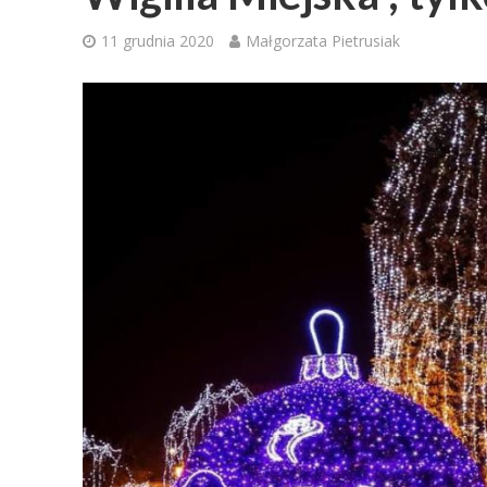
11 grudnia 2020
Małgorzata Pietrusiak