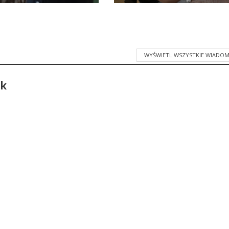
WYŚWIETL WSZYSTKIE WIADOM
ak