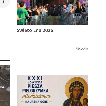
Święto Lnu 2026
REKLAMA
eum