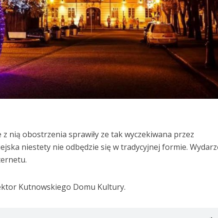
 z nią obostrzenia sprawiły ze tak wyczekiwana przez
jska niestety nie odbędzie się w tradycyjnej formie. Wydarz
ternetu.
ektor Kutnowskiego Domu Kultury.