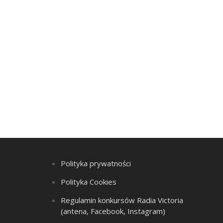
Polityka prywatności
Polityka Cookies
Regulamin konkursów Radia Victoria
(antena, Facebook, Instagram)