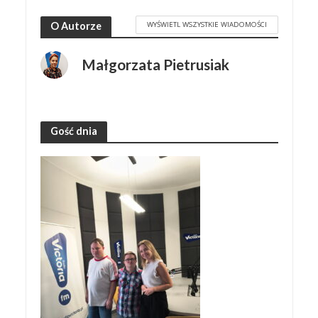
WYŚWIETL WSZYSTKIE WIADOMOŚCI
O Autorze
Małgorzata Pietrusiak
Gość dnia