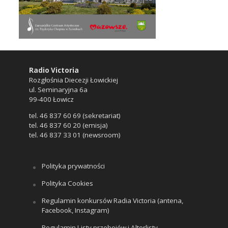
Radio Victoria
Rozgłośnia Diecezji Łowickiej
ul. Seminaryjna 6a
99-400 Łowicz
tel. 46 837 60 69 (sekretariat)
tel. 46 837 60 20 (emisja)
tel. 46 837 33 01 (newsroom)
Polityka prywatności
Polityka Cookies
Regulamin konkursów Radia Victoria (antena,
Facebook, Instagram)
Regulamin Listy przebojów i Alterlisty