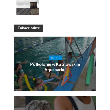
Zobacz także
KUTNO
Półkolonie w Kutnowskim
Aquaparku