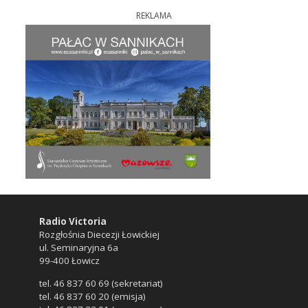
REKLAMA
Radio Victoria
Rozgłośnia Diecezji Łowickiej
ul. Seminaryjna 6a
99-400 Łowicz
tel. 46 837 60 69 (sekretariat)
tel. 46 837 60 20 (emisja)