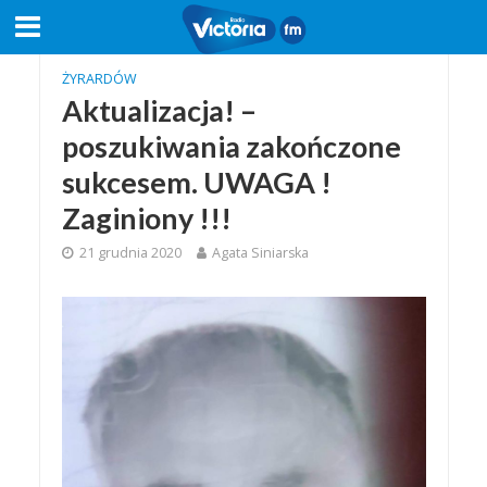
ŻYRARDÓW
Aktualizacja! –
poszukiwania zakończone
sukcesem. UWAGA !
Zaginiony !!!
21 grudnia 2020
Agata Siniarska