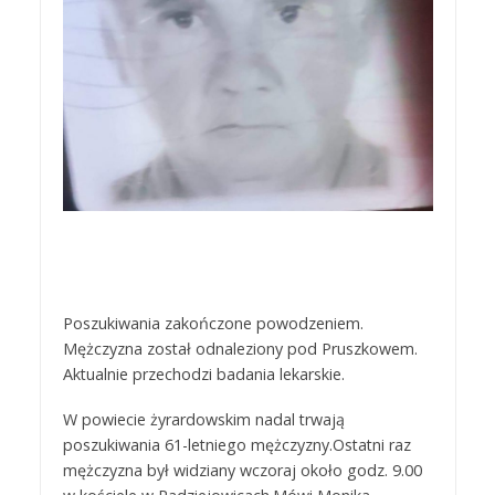
Poszukiwania zakończone powodzeniem.
Mężczyzna został odnaleziony pod Pruszkowem.
Aktualnie przechodzi badania lekarskie.
W powiecie żyrardowskim nadal trwają
poszukiwania 61-letniego mężczyzny.Ostatni raz
mężczyzna był widziany wczoraj około godz. 9.00