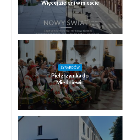
Więcej zieleni w mieście
ŻYRARDÓW
Pielgrzymka do
Miedniewic