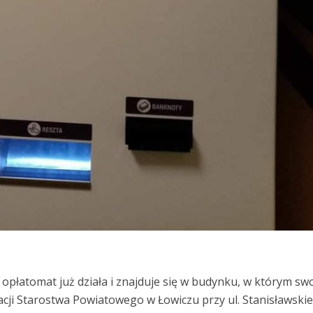
opłatomat już działa i znajduje się w budynku, w którym sw
cji Starostwa Powiatowego w Łowiczu przy ul. Stanisławski