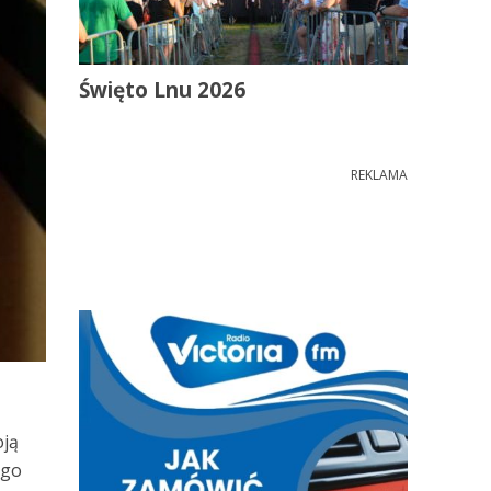
Święto Lnu 2026
REKLAMA
oją
ego