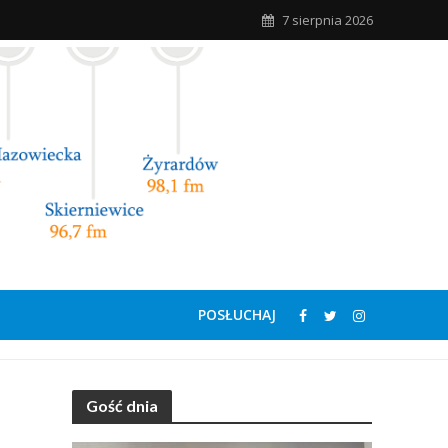
7 sierpnia 2026
POSŁUCHAJ
Gość dnia