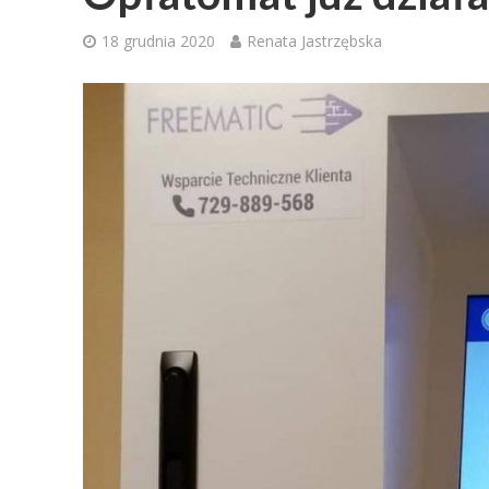
18 grudnia 2020
Renata Jastrzębska