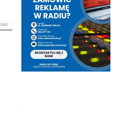
OŚCI
.