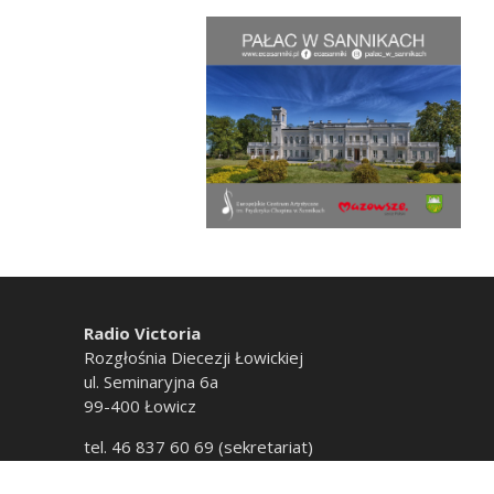
Radio Victoria
Rozgłośnia Diecezji Łowickiej
ul. Seminaryjna 6a
99-400 Łowicz
tel. 46 837 60 69 (sekretariat)
tel. 46 837 60 20 (emisja)