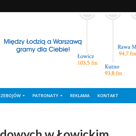
PRZEBOJÓW
PATRONATY
REKLAMA
KONTAKT
vidowych w Łowickim