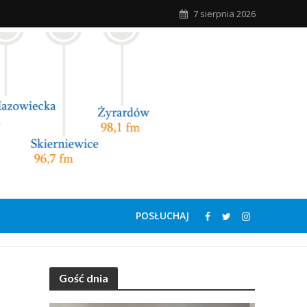
7 sierpnia 2026
POSŁUCHAJ
Gość dnia