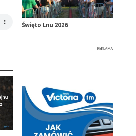
Święto Lnu 2026
REKLAMA
ajnu
z