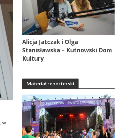
Alicja Jatczak i Olga
Stanisławska – Kutnowski Dom
Kultury
Materiał reporterski
k w