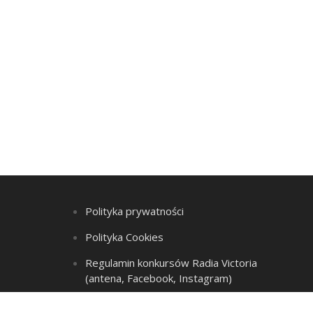
Polityka prywatności
Polityka Cookies
Regulamin konkursów Radia Victoria
(antena, Facebook, Instagram)
Regulamin Listy przebojów i