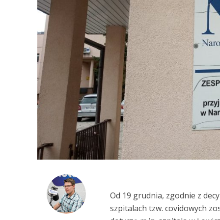
Od 19 grudnia, zgodnie z dec
szpitalach tzw. covidowych z