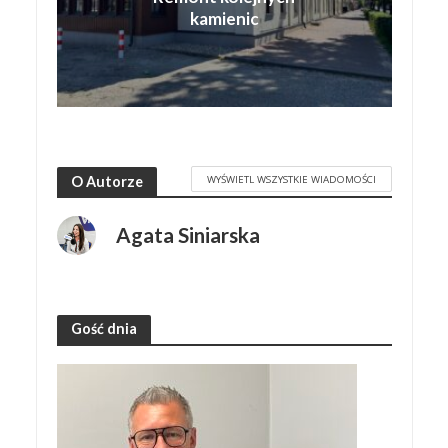
kamienic
WYŚWIETL WSZYSTKIE WIADOMOŚCI
O Autorze
Agata Siniarska
Gość dnia