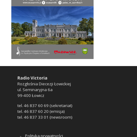
Radio Victoria
Rozgłośnia Diecezji Łowickiej
ul. Seminaryjna 6a
99-400 Łowicz
tel. 46 837 60 69 (sekretariat)
tel. 46 837 60 20 (emisja)
tel. 46 837 33 01 (newsroom)
Polityka prywatności