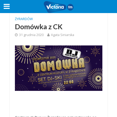
ŻYRARDÓW
Domówka z CK
31 grudnia 2020
Agata Siniarska