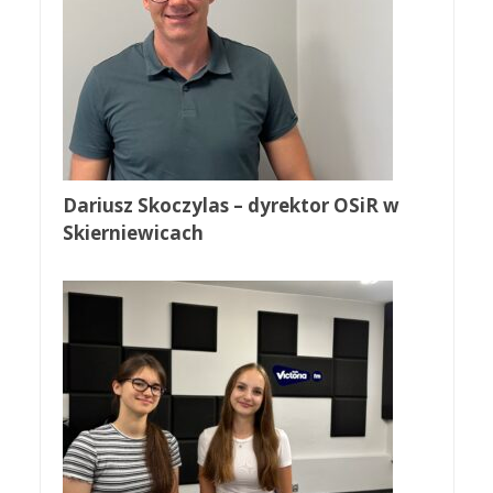
Dariusz Skoczylas – dyrektor OSiR w
Skierniewicach