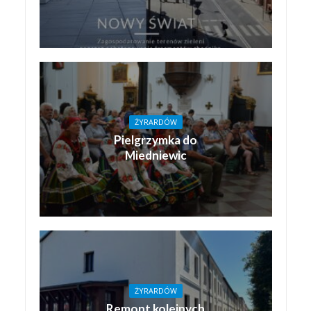
ŻYRARDÓW
Pielgrzymka do
Miedniewic
ŻYRARDÓW
Remont kolejnych