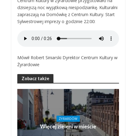
Centrum Kultury w Żyrardowie przygotowało na
dzisiejszą noc wyjątkową niespodziankę. Kulturalni
zapraszają na Domówkę z Centrum Kultury. Start
Sylwestrowej imprezy o godzinie 22:00:
Mówił Robert Siniarski Dyrektor Centrum Kultury w
Żyrardowie
Zobacz także
ŻYRARDÓW
Więcej zieleni w mieście