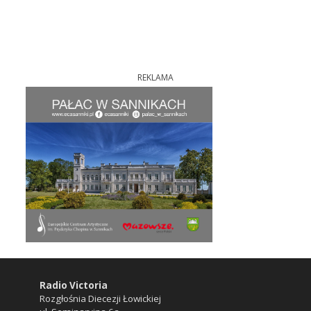
REKLAMA
Radio Victoria
Rozgłośnia Diecezji Łowickiej