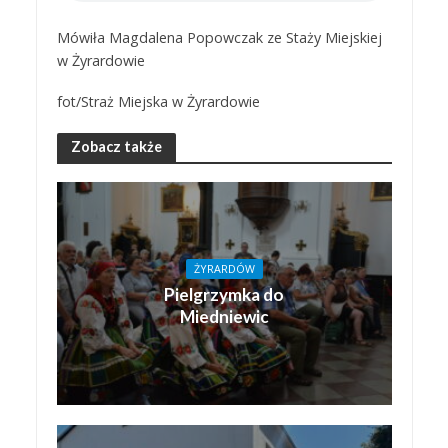
Mówiła Magdalena Popowczak ze Staży Miejskiej
w Żyrardowie
fot/Straż Miejska w Żyrardowie
Zobacz także
ŻYRARDÓW
Pielgrzymka do
Miedniewic