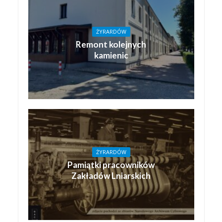
ŻYRARDÓW
Remont kolejnych
kamienic
ŻYRARDÓW
Pamiątki pracowników
Zakładów Lniarskich