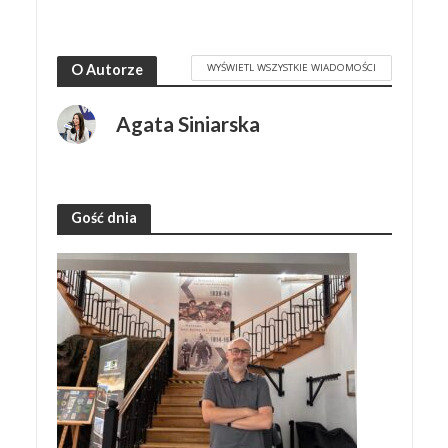
WYŚWIETL WSZYSTKIE WIADOMOŚCI
O Autorze
Agata Siniarska
Gość dnia