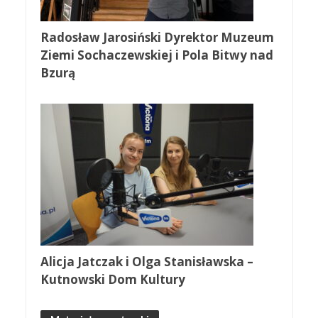
Radosław Jarosiński Dyrektor Muzeum
Ziemi Sochaczewskiej i Pola Bitwy nad
Bzurą
Alicja Jatczak i Olga Stanisławska –
Kutnowski Dom Kultury