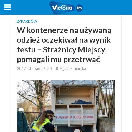
ŻYRARDÓW
W kontenerze na używaną
odzież oczekiwał na wynik
testu – Strażnicy Miejscy
pomagali mu przetrwać
17 listopada 2020
Agata Siniarska