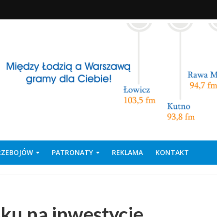
PRZEBOJÓW
PATRONATY
REKLAMA
KONTAKT
ku na inwestycje