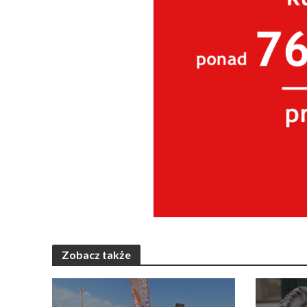
Zobacz także