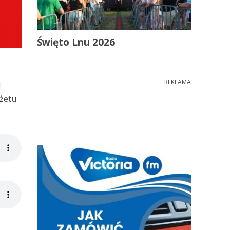
Święto Lnu 2026
REKLAMA
d
dżetu