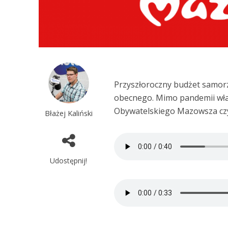
Przyszłoroczny budżet samor
obecnego. Mimo pandemii wład
Obywatelskiego Mazowsza czy 
Błażej Kaliński
Udostępnij!