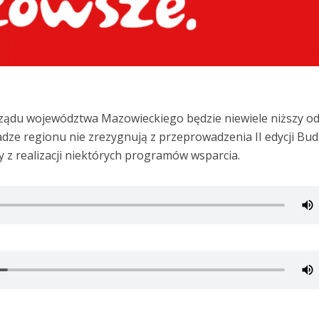
ządu województwa Mazowieckiego będzie niewiele niższy o
ze regionu nie zrezygnują z przeprowadzenia II edycji Bu
z realizacji niektórych programów wsparcia.