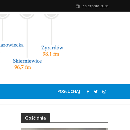
7 sierpnia 2026
POSŁUCHAJ
Gość dnia