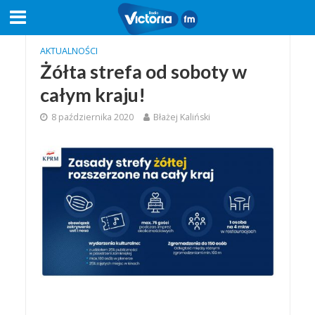
AKTUALNOŚCI
Żółta strefa od soboty w
całym kraju!
8 października 2020
Błażej Kaliński