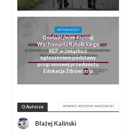
AKTUALNOŚCI
Oświadczenie Komisji
Wychowania Katolickiego
KEP w związku z
ogłoszeniem podstawy
programowej przedmiotu
Edukacja Zdrowotna
WYŚWIETL WSZYSTKIE WIADOMOŚCI
O Autorze
Błażej Kaliński