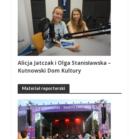
Alicja Jatczak i Olga Stanisławska –
Kutnowski Dom Kultury
Materiał reporterski