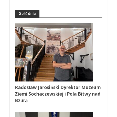
Gość dnia
Radosław Jarosiński Dyrektor Muzeum
Ziemi Sochaczewskiej i Pola Bitwy nad
Bzurą