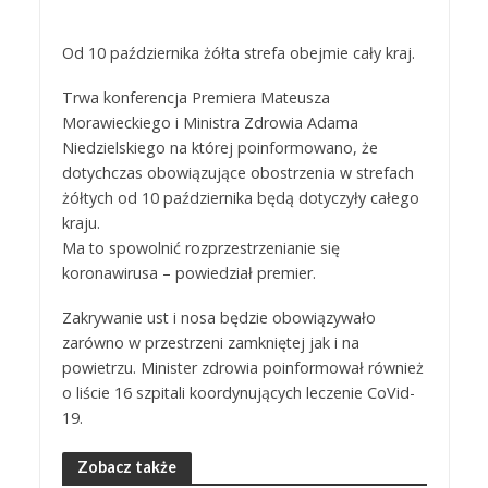
Od 10 października żółta strefa obejmie cały kraj.
Trwa konferencja Premiera Mateusza
Morawieckiego i Ministra Zdrowia Adama
Niedzielskiego na której poinformowano, że
dotychczas obowiązujące obostrzenia w strefach
żółtych od 10 października będą dotyczyły całego
kraju.
Ma to spowolnić rozprzestrzenianie się
koronawirusa – powiedział premier.
Zakrywanie ust i nosa będzie obowiązywało
zarówno w przestrzeni zamkniętej jak i na
powietrzu. Minister zdrowia poinformował również
o liście 16 szpitali koordynujących leczenie CoVid-
19.
Zobacz także