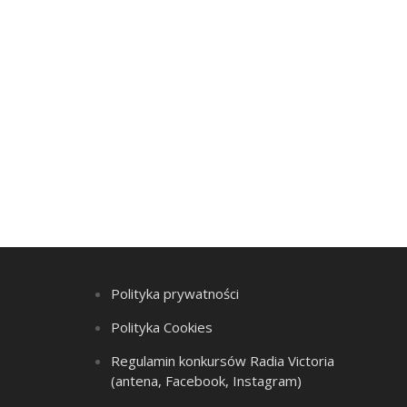
Polityka prywatności
Polityka Cookies
Regulamin konkursów Radia Victoria
(antena, Facebook, Instagram)