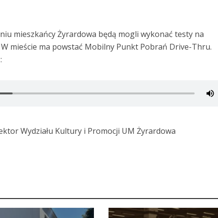
dniu mieszkańcy Żyrardowa będą mogli wykonać testy na
 W mieście ma powstać Mobilny Punkt Pobrań Drive-Thru.
:
ektor Wydziału Kultury i Promocji UM Żyrardowa