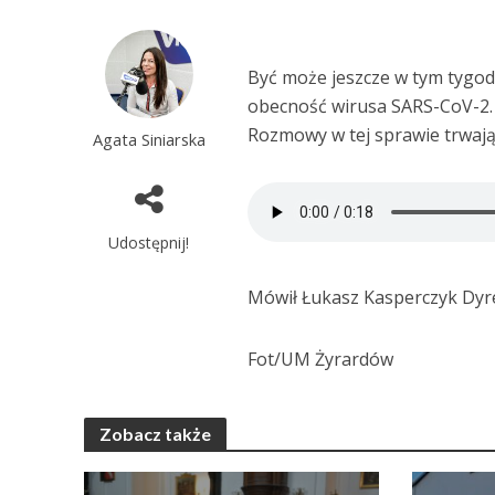
Być może jeszcze w tym tygo
obecność wirusa SARS-CoV-2.
Rozmowy w tej sprawie trwają
Agata Siniarska
Udostępnij!
Mówił Łukasz Kasperczyk Dyr
Fot/UM Żyrardów
Zobacz także