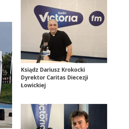
Ksiądz Dariusz Krokocki
Dyrektor Caritas Diecezji
Łowickiej