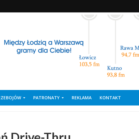
PRZEBOJÓW
PATRONATY
REKLAMA
KONTAKT
ń Drive-Thru