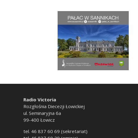
Radio Victoria
Rozgłośnia Diecezji Łowickiej
ul. Seminaryjna 6a
99-400 Łowicz
tel. 46 837 60 69 (sekretariat)
tel. 46 837 60 20 (emisja)