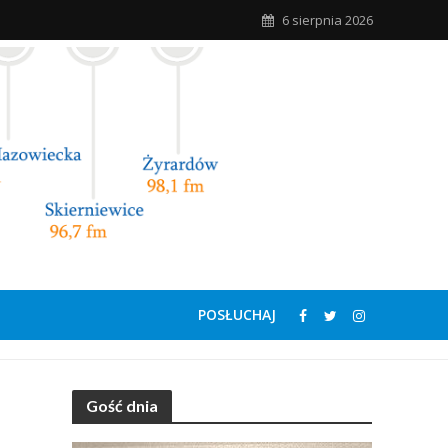
6 sierpnia 2026
POSŁUCHAJ
Gość dnia