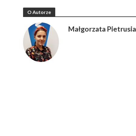
O Autorze
Małgorzata Pietrusi