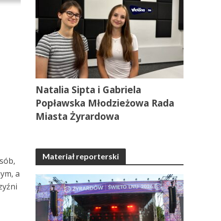
Natalia Sipta i Gabriela
Popławska Młodzieżowa Rada
Miasta Żyrardowa
Materiał reporterski
sób,
nym, a
zyźni