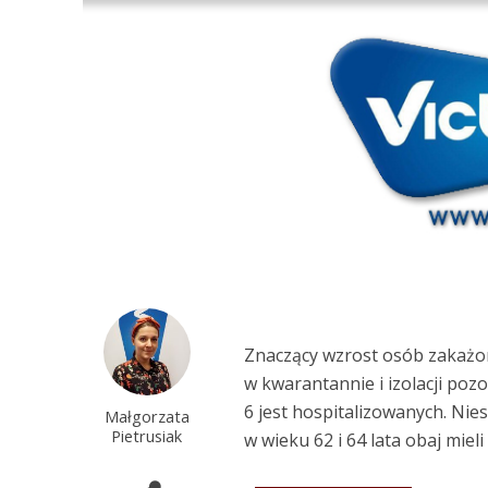
Znaczący wzrost osób zakażon
w kwarantannie i izolacji poz
6 jest hospitalizowanych. Ni
Małgorzata
Pietrusiak
w wieku 62 i 64 lata obaj miel