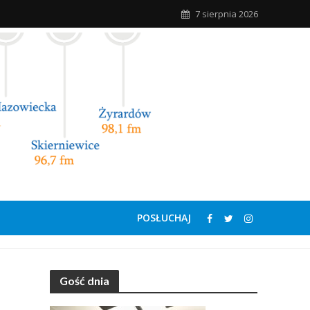
7 sierpnia 2026
POSŁUCHAJ
Gość dnia