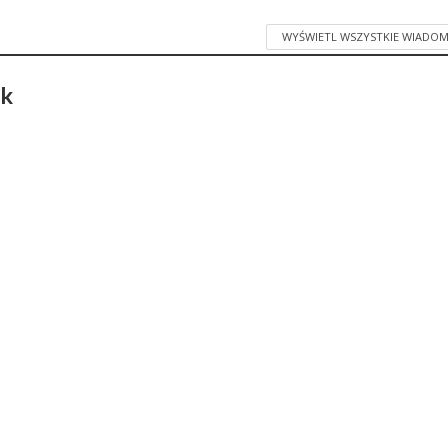
WYŚWIETL WSZYSTKIE WIADOM
ak