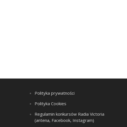
Polityka prywatności
Polityka Cookies
Regulamin konkursów Radia Victoria
(antena, Facebook, Instagram)