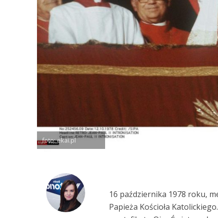
foto: ekai.pl
16 października 1978 roku, m
Papieża Kościoła Katolickiego