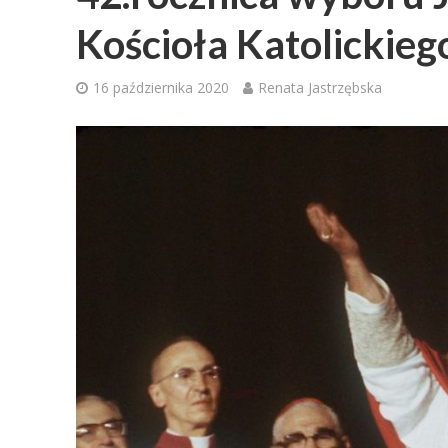
Kościoła Katolickieg
16 października 2020
Renata Jastrzębska