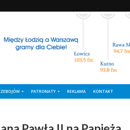
PRZEBOJÓW
PATRONATY
REKLAMA
KONTAKT
ana Pawła II na Papieża