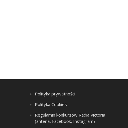
Polityka prywatności
Polityka Cookies
Regulamin konkursów Radia Victoria
(antena, Facebook, Instagram)