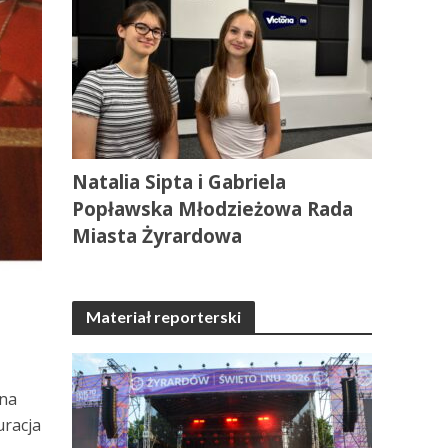
Natalia Sipta i Gabriela
Popławska Młodzieżowa Rada
Miasta Żyrardowa
Materiał reporterski
 na
uracja