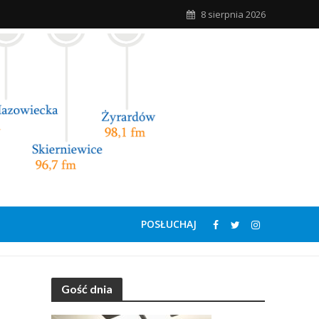
8 sierpnia 2026
POSŁUCHAJ
Gość dnia