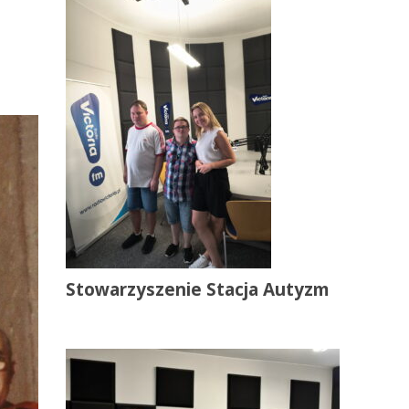
Stowarzyszenie Stacja Autyzm