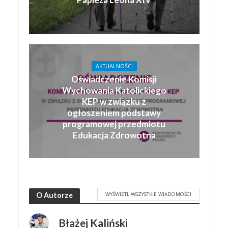
AKTUALNOŚCI
Oświadczenie Komisji
Wychowania Katolickiego
KEP w związku z
ogłoszeniem podstawy
programowej przedmiotu
Edukacja Zdrowotna
WYŚWIETL WSZYSTKIE WIADOMOŚCI
O Autorze
Błażej Kaliński