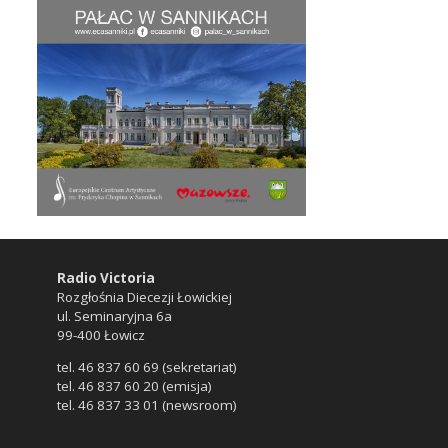
Radio Victoria
Rozgłośnia Diecezji Łowickiej
ul. Seminaryjna 6a
99-400 Łowicz
tel. 46 837 60 69 (sekretariat)
tel. 46 837 60 20 (emisja)
tel. 46 837 33 01 (newsroom)