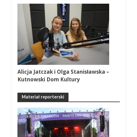
Alicja Jatczak i Olga Stanisławska –
Kutnowski Dom Kultury
Materiał reporterski