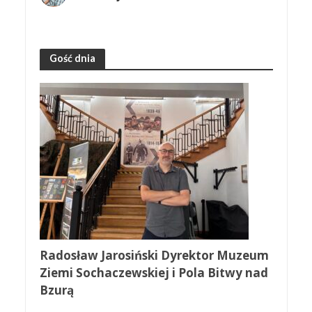
Gość dnia
Radosław Jarosiński Dyrektor Muzeum
Ziemi Sochaczewskiej i Pola Bitwy nad
Bzurą