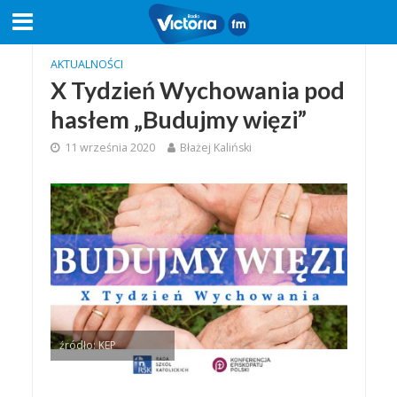
AKTUALNOŚCI
X Tydzień Wychowania pod
hasłem „Budujmy więzi”
11 września 2020
Błażej Kaliński
źródło: KEP