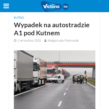
KUTNO
Wypadek na autostradzie
A1 pod Kutnem
2 września 2020
Małgorzata Pietrusiak