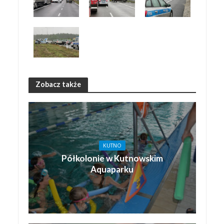
Zobacz także
KUTNO
Półkolonie w Kutnowskim
Aquaparku