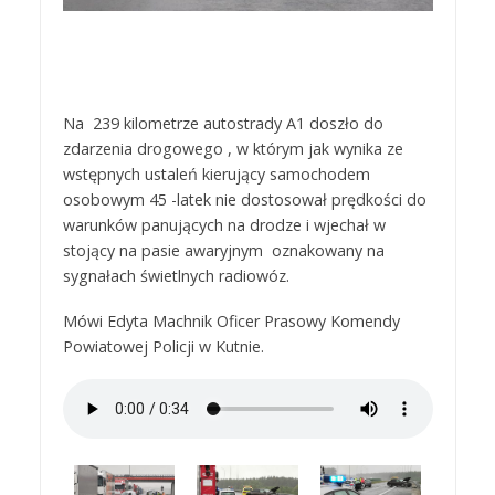
Na 239 kilometrze autostrady A1 doszło do
zdarzenia drogowego , w którym jak wynika ze
wstępnych ustaleń kierujący samochodem
osobowym 45 -latek nie dostosował prędkości do
warunków panujących na drodze i wjechał w
stojący na pasie awaryjnym oznakowany na
sygnałach świetlnych radiowóz.
Mówi Edyta Machnik Oficer Prasowy Komendy
Powiatowej Policji w Kutnie.