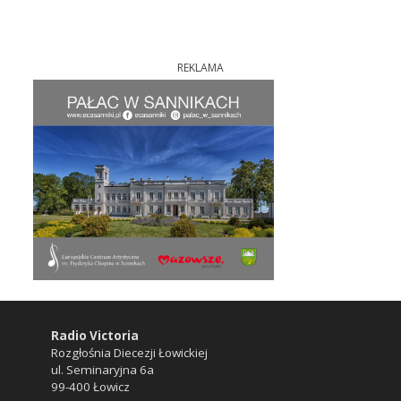
REKLAMA
Radio Victoria
Rozgłośnia Diecezji Łowickiej
ul. Seminaryjna 6a
99-400 Łowicz