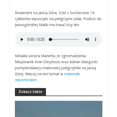
Rowerami na Jasną Górę. Dziś z Sochaczew 14
cyklistów wyruszyło na pielgrzymi szlak. Podroż do
Jasnogórskiej Matki ma trwać trzy dni.
Mówiła siostra Marietta ze zgromadzenia
Misjonarek Krwi Chrystusa oraz Adrian Wargocki
pomysłodawcy rowerowej pielgrzymki na Jasną
Górę. Więcej na ten temat w
materiale
reporterskim
.
Zobacz także