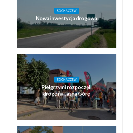
SOCHACZEW
Nowa inwestycja drogowa
SOCHACZEW
Pielgrzymi rozpoczęli
drogę na Jasną Górę