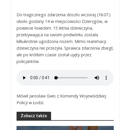
Do tragicznego zdarzenia doszło wczoraj (18.07.)
około godziny 14 w miejscowości Dzierzgów, w
powiecie łowickim. 15 letnia dziewczyna,
przebywająca na swoim podwórku została
kilkukrotnie ugodzona nożem. Mimo reanimacji
dziewczyna nie przeżyła. Sprawca zdarzenia zbiegł,
ale po krótkim czasie został ujęty przez
policjantów.
Mówił Jarosław Gwis z Komendy Wojewódzkiej
Policji w Łodzi.
Zobacz także