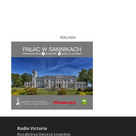
REKLAMA
Radio Victoria
Rozgłośnia Diecezji Łowickiej