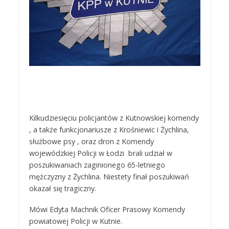
Kilkudziesięciu policjantów z Kutnowskiej komendy
, a także funkcjonariusze z Krośniewic i Żychlina,
służbowe psy , oraz dron z Komendy
wojewódzkiej Policji w Łodzi brali udział w
poszukiwaniach zaginionego 65-letniego
mężczyzny z Żychlina. Niestety finał poszukiwań
okazał się tragiczny.
Mówi Edyta Machnik Oficer Prasowy Komendy
powiatowej Policji w Kutnie.