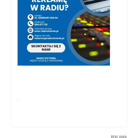
.
REKLAMA