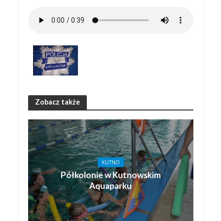
Zobacz także
KUTNO
Półkolonie w Kutnowskim
Aquaparku