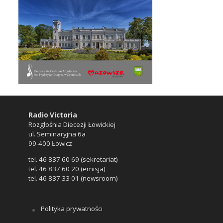
Radio Victoria
Rozgłośnia Diecezji Łowickiej
ul. Seminaryjna 6a
99-400 Łowicz
tel. 46 837 60 69 (sekretariat)
tel. 46 837 60 20 (emisja)
tel. 46 837 33 01 (newsroom)
Polityka prywatności