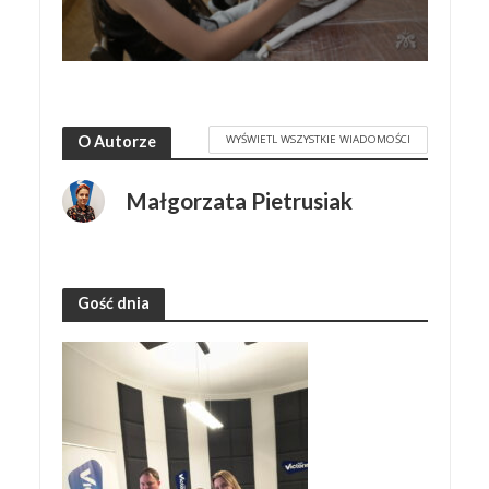
WYŚWIETL WSZYSTKIE WIADOMOŚCI
O Autorze
Małgorzata Pietrusiak
Gość dnia