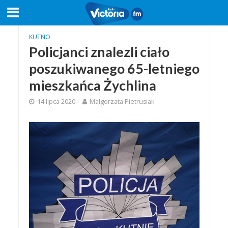
KUTNO
Policjanci znalezli ciało
poszukiwanego 65-letniego
mieszkańca Żychlina
14 lipca 2020
Małgorzata Pietrusiak