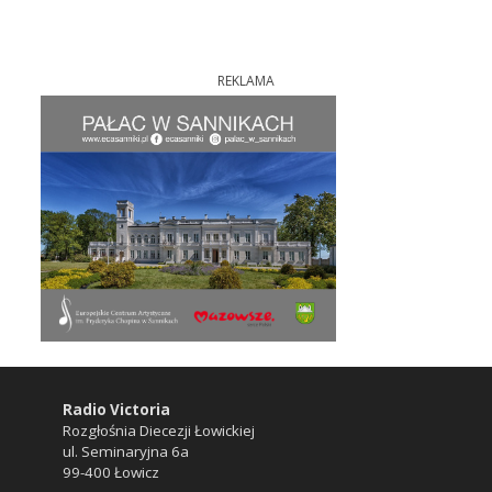
REKLAMA
Radio Victoria
Rozgłośnia Diecezji Łowickiej
ul. Seminaryjna 6a
99-400 Łowicz