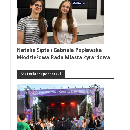
Natalia Sipta i Gabriela Popławska
Młodzieżowa Rada Miasta Żyrardowa
Materiał reporterski