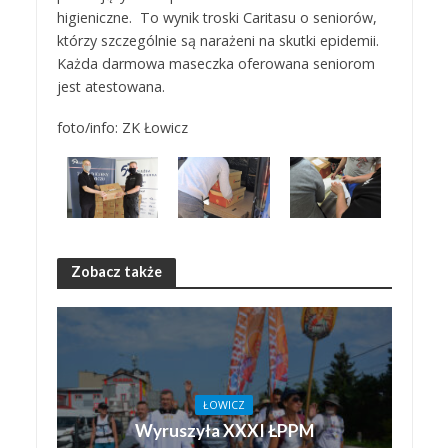
higieniczne. To wynik troski Caritasu o seniorów,
którzy szczególnie są narażeni na skutki epidemii.
Każda darmowa maseczka oferowana seniorom
jest atestowana.
foto/info: ZK Łowicz
Zobacz także
ŁOWICZ
Wyruszyła XXXI ŁPPM