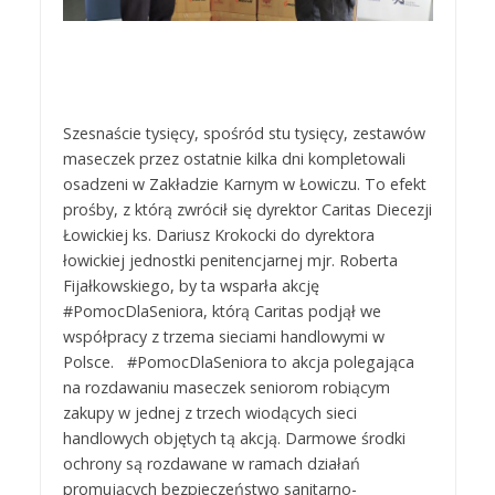
Szesnaście tysięcy, spośród stu tysięcy, zestawów
maseczek przez ostatnie kilka dni kompletowali
osadzeni w Zakładzie Karnym w Łowiczu. To efekt
prośby, z którą zwrócił się dyrektor Caritas Diecezji
Łowickiej ks. Dariusz Krokocki do dyrektora
łowickiej jednostki penitencjarnej mjr. Roberta
Fijałkowskiego, by ta wsparła akcję
#PomocDlaSeniora, którą Caritas podjął we
współpracy z trzema sieciami handlowymi w
Polsce. #PomocDlaSeniora to akcja polegająca
na rozdawaniu maseczek seniorom robiącym
zakupy w jednej z trzech wiodących sieci
handlowych objętych tą akcją. Darmowe środki
ochrony są rozdawane w ramach działań
promujących bezpieczeństwo sanitarno-