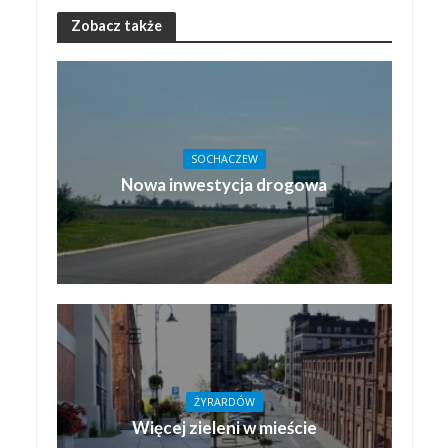
Zobacz także
SOCHACZEW
Nowa inwestycja drogowa
ŻYRARDÓW
Więcej zieleni w mieście