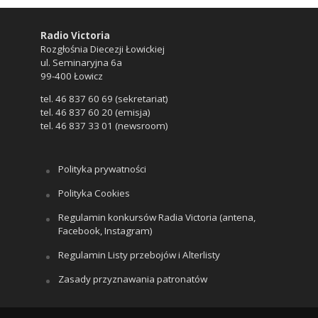
Radio Victoria
Rozgłośnia Diecezji Łowickiej
ul. Seminaryjna 6a
99-400 Łowicz
tel. 46 837 60 69 (sekretariat)
tel. 46 837 60 20 (emisja)
tel. 46 837 33 01 (newsroom)
Polityka prywatności
Polityka Cookies
Regulamin konkursów Radia Victoria (antena,
Facebook, Instagram)
Regulamin Listy przebojów i Alterlisty
Zasady przyznawania patronatów