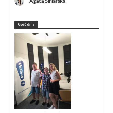
Agata Siniarska
Gość dnia