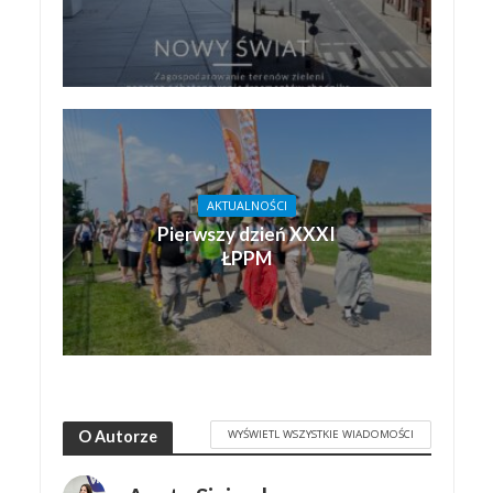
AKTUALNOŚCI
Pierwszy dzień XXXI
ŁPPM
WYŚWIETL WSZYSTKIE WIADOMOŚCI
O Autorze