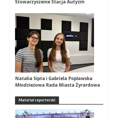
Stowarzyszenie Stacja Autyzm
Natalia Sipta i Gabriela Popławska
Młodzieżowa Rada Miasta Żyrardowa
Materiał reporterski