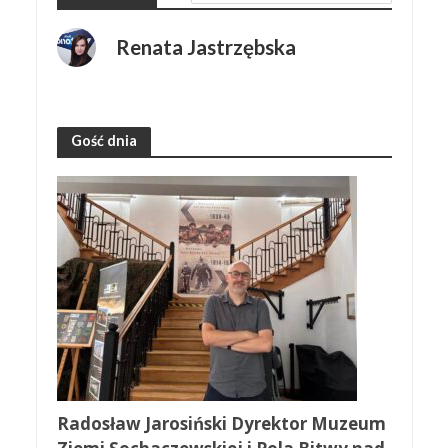
Renata Jastrzębska
Gość dnia
Radosław Jarosiński Dyrektor Muzeum