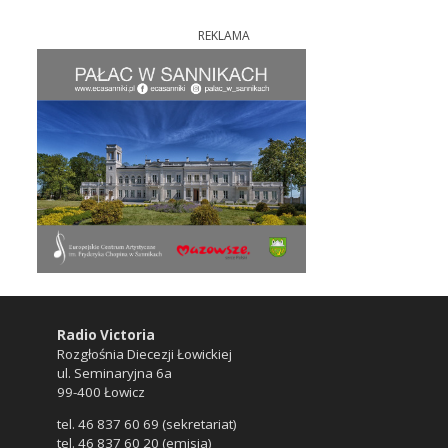
REKLAMA
Radio Victoria
Rozgłośnia Diecezji Łowickiej
ul. Seminaryjna 6a
99-400 Łowicz
tel. 46 837 60 69 (sekretariat)
tel. 46 837 60 20 (emisja)