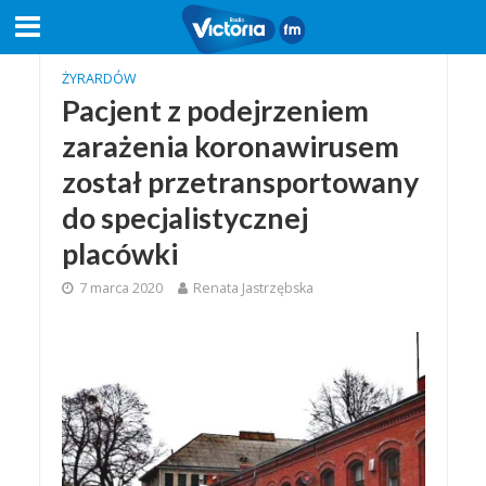
ŻYRARDÓW
Pacjent z podejrzeniem
zarażenia koronawirusem
został przetransportowany
do specjalistycznej
placówki
7 marca 2020
Renata Jastrzębska