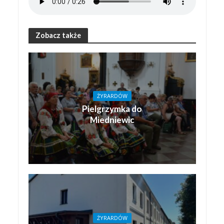
Zobacz także
ŻYRARDÓW
Pielgrzymka do
Miedniewic
ŻYRARDÓW