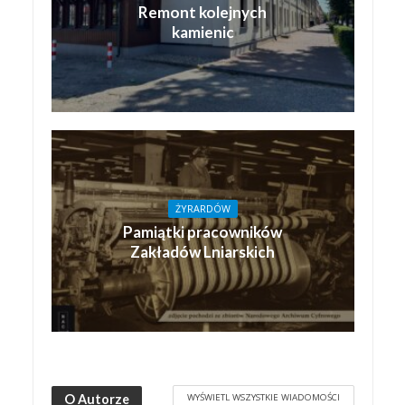
Remont kolejnych
kamienic
ŻYRARDÓW
Pamiątki pracowników
Zakładów Lniarskich
WYŚWIETL WSZYSTKIE WIADOMOŚCI
O Autorze