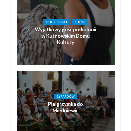
AKTUALNOŚCI
KUTNO
Wyjątkowy gość półkolonii
w Kutnowskim Domu
Kultury
ŻYRARDÓW
Pielgrzymka do
Miedniewic