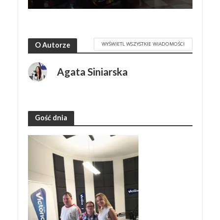
WYŚWIETL WSZYSTKIE WIADOMOŚCI
O Autorze
Agata Siniarska
Gość dnia