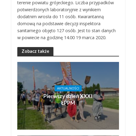
terenie powiatu grójeckiego. Liczba przypadków
potwierdzonych laboratoryjnie z wynikiem
dodatnim wrosła do 11 osób. Kwarantanną
domową na podstawie decyzji inspektora
sanitarnego objęto 127 osób. Jest to stan danych
w powiecie na godzinę 14.00 19 marca 2020.
Zobacz także
AKTUALNOŚCI
Pierwszy dzień XXXI
ŁPPM