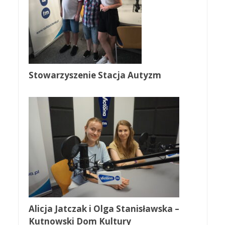
Stowarzyszenie Stacja Autyzm
Alicja Jatczak i Olga Stanisławska –
Kutnowski Dom Kultury