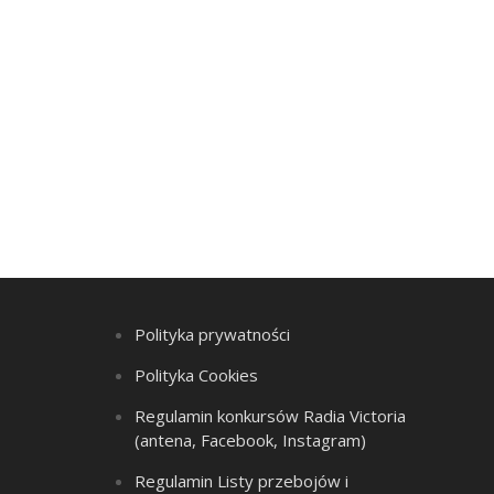
Polityka prywatności
Polityka Cookies
Regulamin konkursów Radia Victoria
(antena, Facebook, Instagram)
Regulamin Listy przebojów i