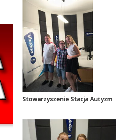
Stowarzyszenie Stacja Autyzm