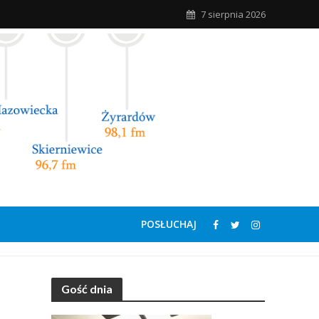
7 sierpnia 2026
POSŁUCHAJ
Gość dnia