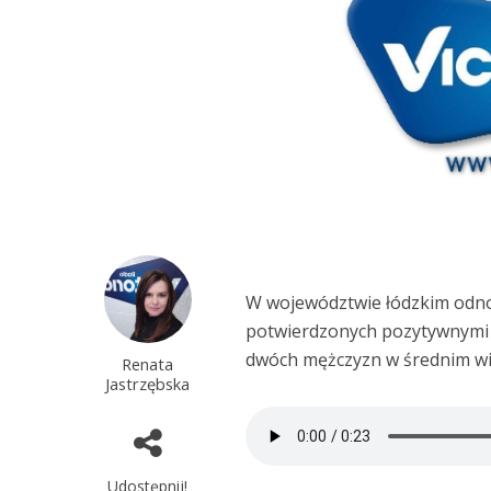
W województwie łódzkim od
potwierdzonych pozytywnymi 
dwóch mężczyzn w średnim wie
Renata
Jastrzębska
Udostępnij!