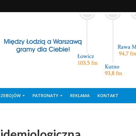
PRZEBOJÓW
PATRONATY
REKLAMA
KONTAKT
pidemiologiczna