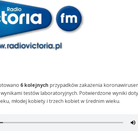
notowano
6 kolejnych
przypadków zakażenia koronawiruse
wynikami testów laboratoryjnych. Potwierdzone wyniki dot
ku, młodej kobiety i trzech kobiet w średnim wieku.