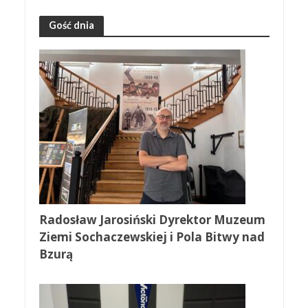
Gość dnia
Radosław Jarosiński Dyrektor Muzeum
Ziemi Sochaczewskiej i Pola Bitwy nad
Bzurą