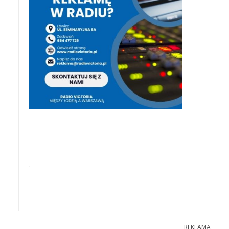
.
REKLAMA