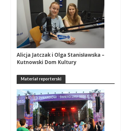
Alicja Jatczak i Olga Stanisławska –
Kutnowski Dom Kultury
Materiał reporterski