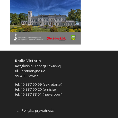
Radio Victoria
Rozgłośnia Diecezji Łowickiej
ul. Seminaryjna 6a
99-400 Łowicz
tel. 46 837 60 69 (sekretariat)
tel. 46 837 60 20 (emisja)
tel. 46 837 33 01 (newsroom)
Polityka prywatności