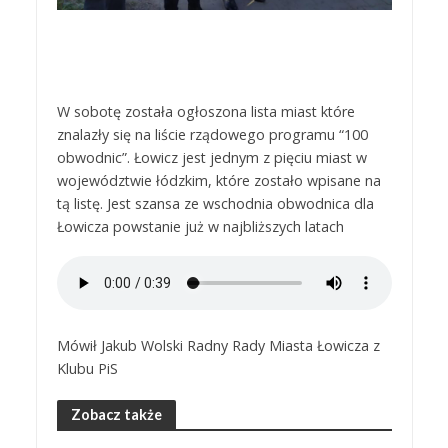
W sobotę została ogłoszona lista miast które
znalazły się na liście rządowego programu “100
obwodnic”. Łowicz jest jednym z pięciu miast w
województwie łódzkim, które zostało wpisane na
tą listę. Jest szansa ze wschodnia obwodnica dla
Łowicza powstanie już w najbliższych latach
Mówił Jakub Wolski Radny Rady Miasta Łowicza z
Klubu PiS
Zobacz także