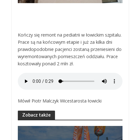
Kończy się remont na pediatrii w łowickim szpitalu.
Prace są na końcowym etapie i już za kilka dni
prawdopodobnie pacjenci zostaną przeniesieni do
wyremontowanych pomieszczeń oddziału. Prace
kosztowały ponad 2 mln zł.
Mówił Piotr Malczyk Wicestarosta łowicki
Zobacz także