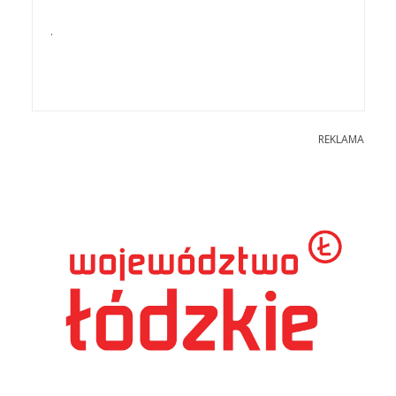
.
REKLAMA