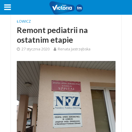
ŁOWICZ
Remont pediatrii na
ostatnim etapie
27 stycznia 2020
Renata Jastrzębska