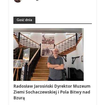
Gość dnia
Radosław Jarosiński Dyrektor Muzeum
Ziemi Sochaczewskiej i Pola Bitwy nad
Bzurą