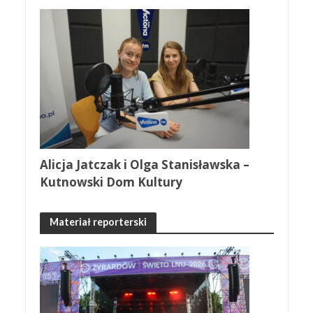
Alicja Jatczak i Olga Stanisławska –
Kutnowski Dom Kultury
Materiał reporterski