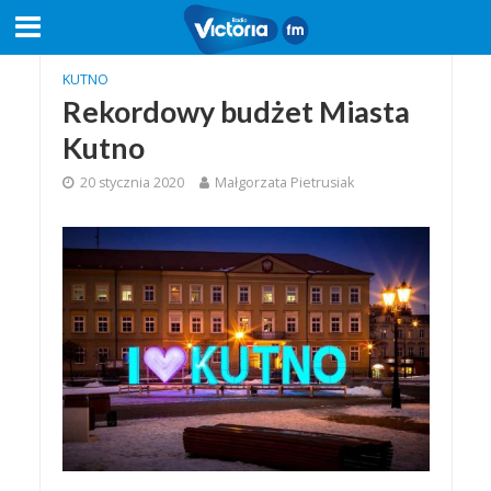
KUTNO
Rekordowy budżet Miasta
Kutno
20 stycznia 2020
Małgorzata Pietrusiak