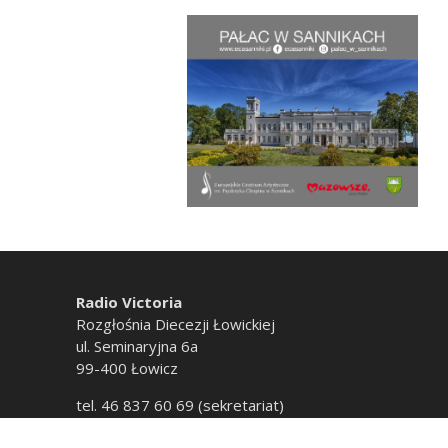
Radio Victoria
Rozgłośnia Diecezji Łowickiej
ul. Seminaryjna 6a
99-400 Łowicz
tel. 46 837 60 69 (sekretariat)
tel. 46 837 60 20 (emisja)