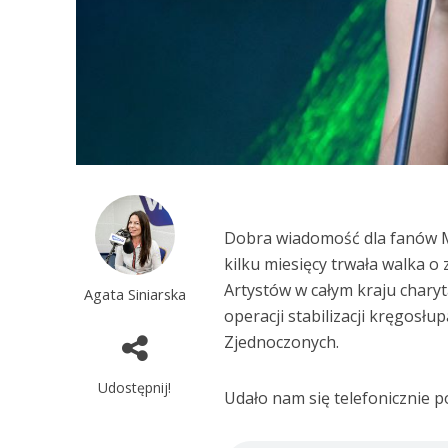
Dobra wiadomość dla fanów Ma
kilku miesięcy trwała walka o
Artystów w całym kraju chary
Agata Siniarska
operacji stabilizacji kręgosł
Zjednoczonych.
Udostępnij!
Udało nam się telefonicznie 