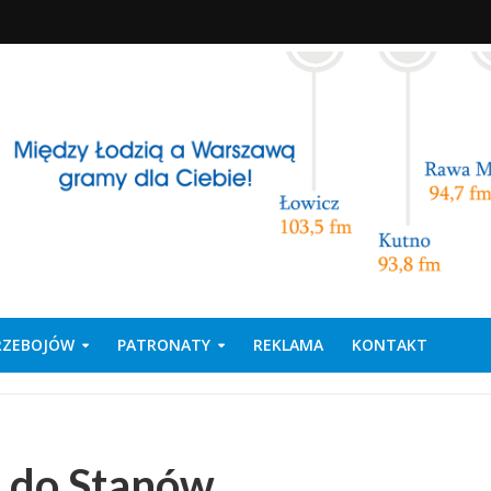
PRZEBOJÓW
PATRONATY
REKLAMA
KONTAKT
e do Stanów