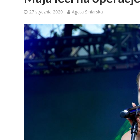
27 stycznia 2020
Agata Siniarska