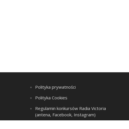
Polityka prywatności
Polityka Cookies
Regulamin konkursów Radia Victoria
(antena, Facebook, Instagram)
Regulamin Listy przebojów i