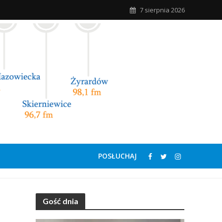
7 sierpnia 2026
POSŁUCHAJ
Gość dnia