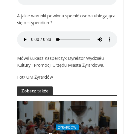
A jakie warunki powinna spełnić osoba ubiegająca
się o stypendium?
Mówił Łukasz Kasperczyk Dyrektor Wydziału
Kultury i Promocji Urzędu Miasta Żyrardowa.
Fot/ UM Żyrardów
Zobacz także
ŻYRARDÓW