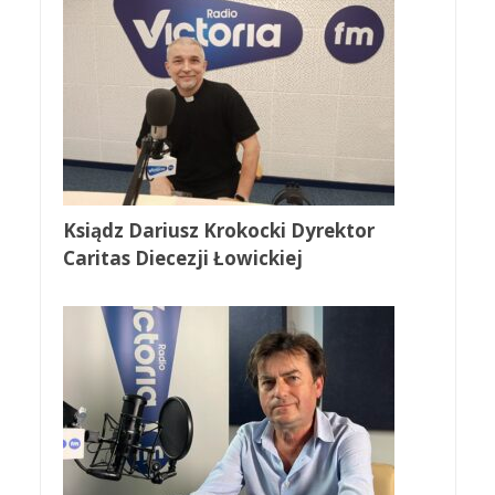
Ksiądz Dariusz Krokocki Dyrektor
Caritas Diecezji Łowickiej