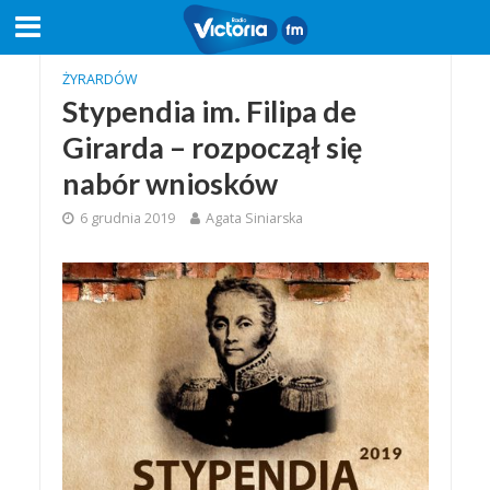
ŻYRARDÓW
Stypendia im. Filipa de
Girarda – rozpoczął się
nabór wniosków
6 grudnia 2019
Agata Siniarska