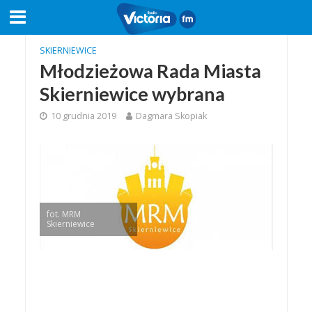
SKIERNIEWICE
Młodzieżowa Rada Miasta
Skierniewice wybrana
10 grudnia 2019
Dagmara Skopiak
fot. MRM
Skierniewice