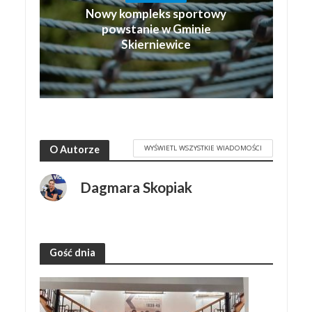
Nowy kompleks sportowy
powstanie w Gminie
Skierniewice
WYŚWIETL WSZYSTKIE WIADOMOŚCI
O Autorze
Dagmara Skopiak
Gość dnia