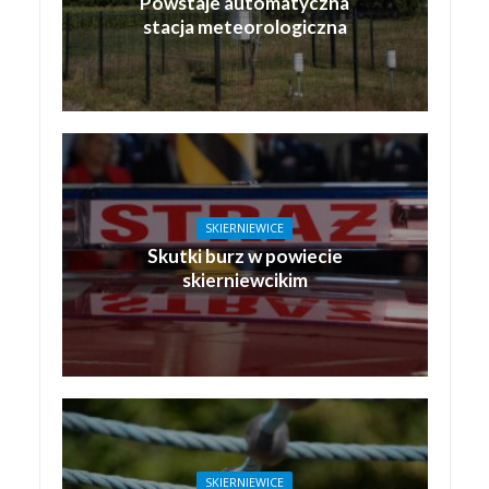
Powstaje automatyczna
stacja meteorologiczna
SKIERNIEWICE
Skutki burz w powiecie
skierniewcikim
SKIERNIEWICE