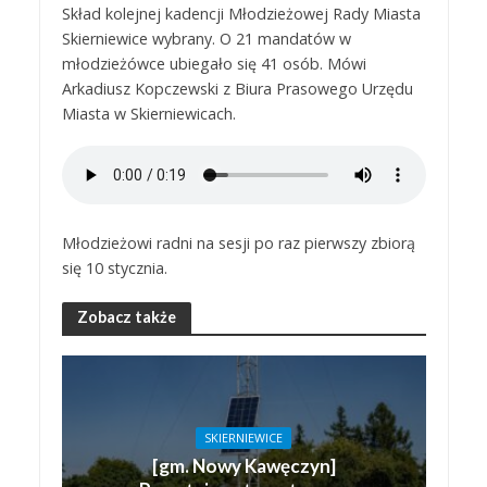
Skład kolejnej kadencji Młodzieżowej Rady Miasta
Skierniewice wybrany. O 21 mandatów w
młodzieżówce ubiegało się 41 osób. Mówi
Arkadiusz Kopczewski z Biura Prasowego Urzędu
Miasta w Skierniewicach.
Młodzieżowi radni na sesji po raz pierwszy zbiorą
się 10 stycznia.
Zobacz także
SKIERNIEWICE
[gm. Nowy Kawęczyn]