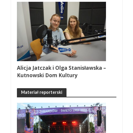
Alicja Jatczak i Olga Stanisławska –
Kutnowski Dom Kultury
Materiał reporterski