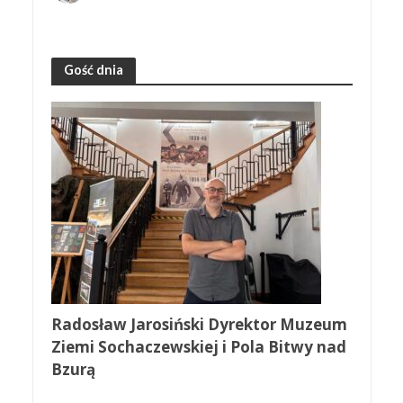
Gość dnia
Radosław Jarosiński Dyrektor Muzeum
Ziemi Sochaczewskiej i Pola Bitwy nad
Bzurą