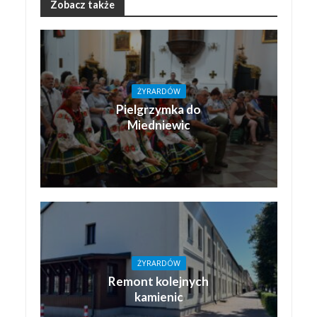
Zobacz także
ŻYRARDÓW
Pielgrzymka do
Miedniewic
ŻYRARDÓW
Remont kolejnych
kamienic