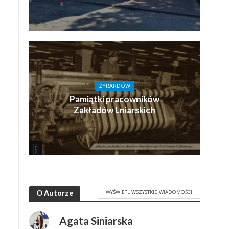
ŻYRARDÓW
Pamiątki pracowników
Zakładów Lniarskich
WYŚWIETL WSZYSTKIE WIADOMOŚCI
O Autorze
Agata Siniarska