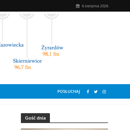
6 sierpnia 2026
POSŁUCHAJ
Gość dnia