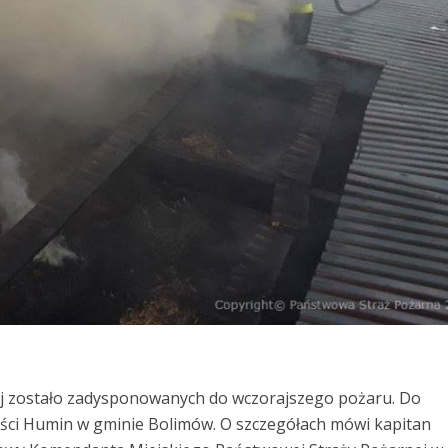
ej zostało zadysponowanych do wczorajszego pożaru. Do
ści Humin w gminie Bolimów. O szczegółach mówi kapitan