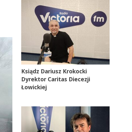
Ksiądz Dariusz Krokocki
Dyrektor Caritas Diecezji
Łowickiej