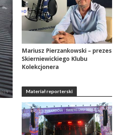
Mariusz Pierzankowski – prezes
Skierniewickiego Klubu
Kolekcjonera
Materiał reporterski