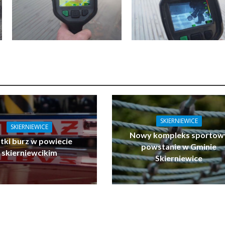
SKIERNIEWICE
SKIERNIEWICE
Nowy kompleks sportow
tki burz w powiecie
powstanie w Gminie
skierniewcikim
Skierniewice