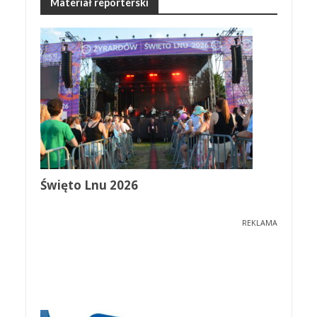
Materiał reporterski
Święto Lnu 2026
REKLAMA