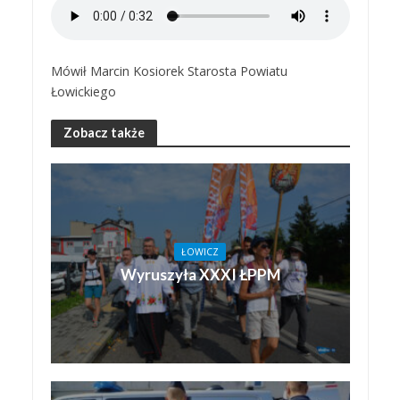
Mówił Marcin Kosiorek Starosta Powiatu
Łowickiego
Zobacz także
ŁOWICZ
Wyruszyła XXXI ŁPPM