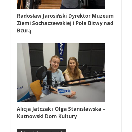
Radosław Jarosiński Dyrektor Muzeum
Ziemi Sochaczewskiej i Pola Bitwy nad
Bzurą
Alicja Jatczak i Olga Stanisławska –
Kutnowski Dom Kultury