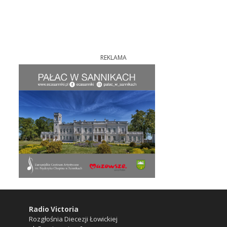
REKLAMA
Radio Victoria
Rozgłośnia Diecezji Łowickiej