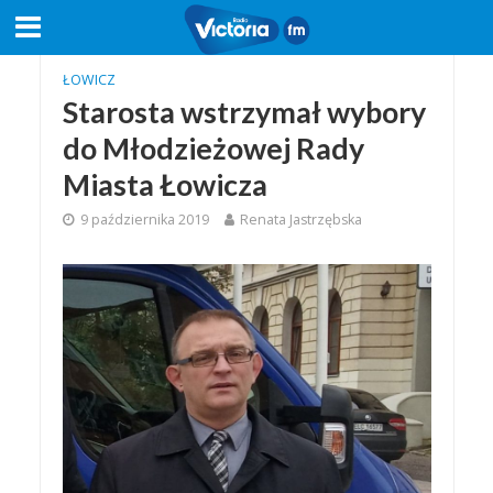
ŁOWICZ
Starosta wstrzymał wybory
do Młodzieżowej Rady
Miasta Łowicza
9 października 2019
Renata Jastrzębska