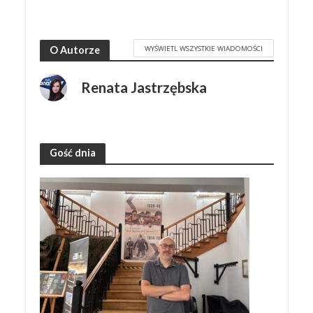
WYŚWIETL WSZYSTKIE WIADOMOŚCI
O Autorze
Renata Jastrzębska
Gość dnia