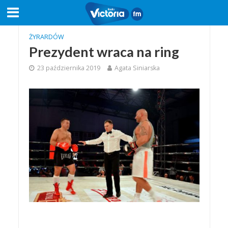
ŻYRARDÓW
Prezydent wraca na ring
23 października 2019
Agata Siniarska