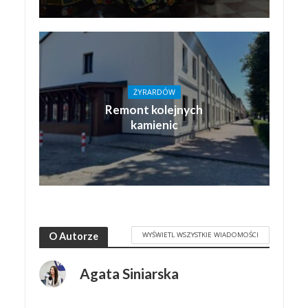
ŻYRARDÓW
Remont kolejnych
kamienic
WYŚWIETL WSZYSTKIE WIADOMOŚCI
O Autorze
Agata Siniarska