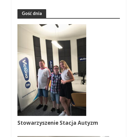
Gość dnia
Stowarzyszenie Stacja Autyzm