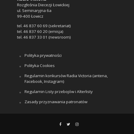
Rozgłośnia Diecezji Łowickiej
ul. Seminaryjna 6a
99-400 Łowicz
tel. 46 837 60 69 (sekretariat)
tel. 46 837 60 20 (emisja)
tel. 46 837 33 01 (newsroom)
Polityka prywatności
Polityka Cookies
Regulamin konkursów Radia Victoria (antena,
Facebook, Instagram)
Regulamin Listy przebojów i Alterlisty
Zasady przyznawania patronatów